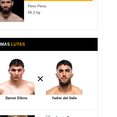
Peso Pena
66,2 kg
IMAS
LUTAS
Darren Elkins
Yadier del Valle