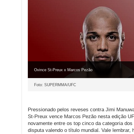
Ovince St-Preux x Marcos Pezão
Foto: SUPERMMA/UFC
Pressionado pelos reveses contra Jimi Manuw
St-Preux vence Marcos Pezão nesta edição UFC 
novamente entre os top cinco da categoria d
disputa valendo o título mundial. Vale lembrar,