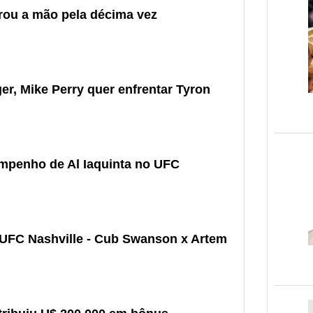
ou a mão pela décima vez
er, Mike Perry quer enfrentar Tyron
mpenho de Al Iaquinta no UFC
o UFC Nashville - Cub Swanson x Artem