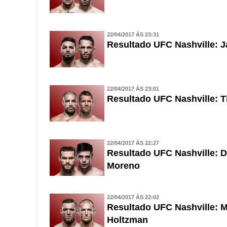
22/04/2017 ÀS 23:31
Resultado UFC Nashville: J
22/04/2017 ÀS 23:01
Resultado UFC Nashville: T
22/04/2017 ÀS 22:27
Resultado UFC Nashville: D
Moreno
22/04/2017 ÀS 22:02
Resultado UFC Nashville: M
Holtzman