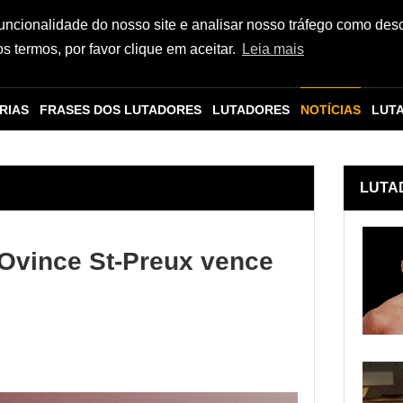
funcionalidade do nosso site e analisar nosso tráfego como des
 termos, por favor clique em aceitar.
Leia mais
RIAS
FRASES DOS LUTADORES
LUTADORES
NOTÍCIAS
LUT
LUTA
 Ovince St-Preux vence