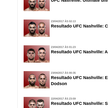
UFC Nashville: Ultimate di
23/04/2017 ÀS 02:13
Resultado UFC Nashville: 
23/04/2017 ÀS 01:23
Resultado UFC Nashville: A
23/04/2017 ÀS 00:35
Resultado UFC Nashville: 
Dodson
22/04/2017 ÀS 23:59
Resultado UFC Nashville: S