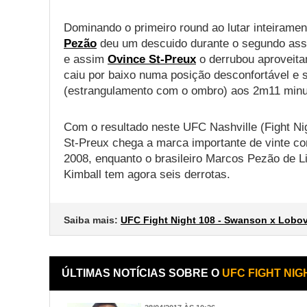
Dominando o primeiro round ao lutar inteiram
Pezão
deu um descuido durante o segundo assa
e assim
Ovince St-Preux
o derrubou aproveitan
caiu por baixo numa posição desconfortável e s
(estrangulamento com o ombro) aos 2m11 minu
Com o resultado neste UFC Nashville (Fight Ni
St-Preux chega a marca importante de vinte co
2008, enquanto o brasileiro Marcos Pezão de 
Kimball tem agora seis derrotas.
Saiba mais:
UFC Fight Night 108 - Swanson x Lobo
ÚLTIMAS NOTÍCIAS SOBRE O
UFC FIGHT NIG