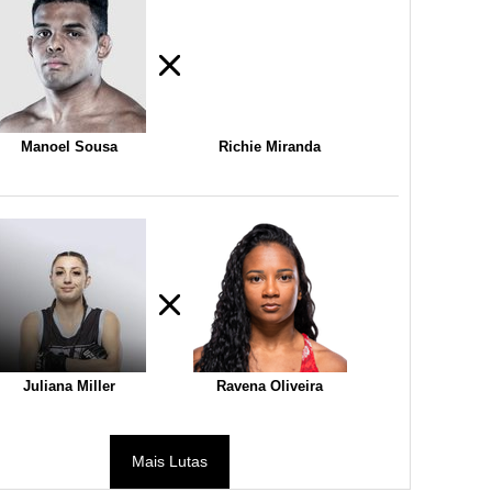
Manoel Sousa
Richie Miranda
Juliana Miller
Ravena Oliveira
Mais Lutas