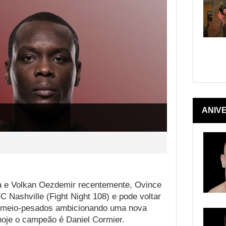
ANIV
a e Volkan Oezdemir recentemente, Ovince
Nashville (Fight Night 108) e pode voltar
os meio-pesados ambicionando uma nova
 hoje o campeão é Daniel Cormier.