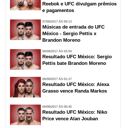
Reebok e UFC divulgam prêmios
e pagamentos
07/08/2017 ÀS 09:13
Músicas de entrada do UFC
México - Sergio Pettis x
Brandon Moreno
06/08/2017 ÀS 02:04
Resultado UFC México: Sergio
Pettis bate Brandon Moreno
06/08/2017 ÀS 01:17
Resultado UFC México: Alexa
Grasso vence Randa Markos
06/08/2017 ÀS 00:45
Resultado UFC México: Niko
Price vence Alan Jouban