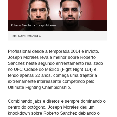
Roberto Sanchez x Joseph Morales
Foto: SUPERMMA/UFC
Profissional desde a temporada 2014 e invicto,
Joseph Morales leva a melhor sobre Roberto
Sanchez neste segundo enfrentamento realizado
no UFC Cidade do México (Fight Night 114) e,
tendo apenas 22 anos, começa uma trajetória
extremamente interessante competindo pelo
Ultimate Fighting Championship.
Combinando jabs e diretos e sempre dominando o
centro do octógono, Joseph Morales deu um
knockdown sobre Roberto Sanchez deixando o