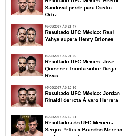
Resultado UFC México: Hector
Sandoval perde para Dustin
Ortiz
05/08/2017 ÀS 21:47
Resultado UFC México: Rani
Yahya supera Henry Briones
05/08/2017 ÀS 21:30
Resultado UFC México: Jose
Quinonez triunfa sobre Diego
Rivas
05/08/2017 ÀS 20:16
Resultado UFC México: Jordan
Rinaldi derrota Álvaro Herrera
05/08/2017 ÀS 19:31
Resultados do UFC México -
Sergio Pettis x Brandon Moreno