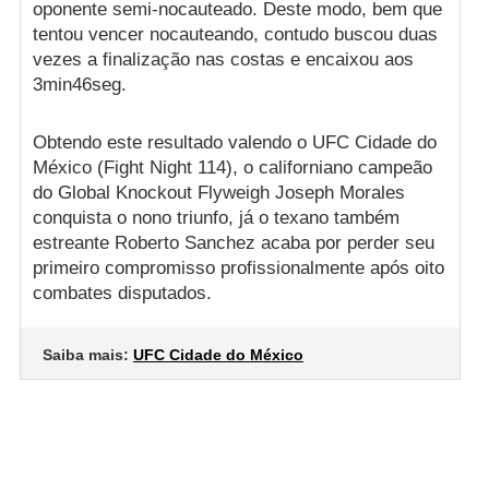
oponente semi-nocauteado. Deste modo, bem que
tentou vencer nocauteando, contudo buscou duas
vezes a finalização nas costas e encaixou aos
3min46seg.
Obtendo este resultado valendo o UFC Cidade do
México (Fight Night 114), o californiano campeão
do Global Knockout Flyweigh Joseph Morales
conquista o nono triunfo, já o texano também
estreante Roberto Sanchez acaba por perder seu
primeiro compromisso profissionalmente após oito
combates disputados.
Saiba mais:
UFC Cidade do México