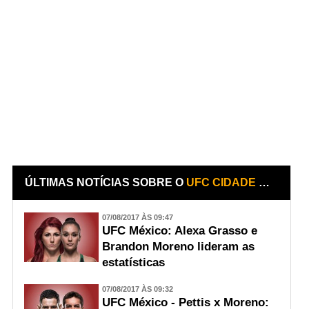
ÚLTIMAS NOTÍCIAS SOBRE O
UFC CIDADE DO MÉXICO
07/08/2017 ÀS 09:47
UFC México: Alexa Grasso e
Brandon Moreno lideram as
estatísticas
07/08/2017 ÀS 09:32
UFC México - Pettis x Moreno: