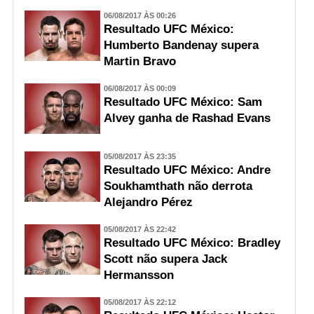
06/08/2017 ÀS 00:26
Resultado UFC México:
Humberto Bandenay supera
Martin Bravo
06/08/2017 ÀS 00:09
Resultado UFC México: Sam
Alvey ganha de Rashad Evans
05/08/2017 ÀS 23:35
Resultado UFC México: Andre
Soukhamthath não derrota
Alejandro Pérez
05/08/2017 ÀS 22:42
Resultado UFC México: Bradley
Scott não supera Jack
Hermansson
05/08/2017 ÀS 22:12