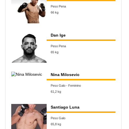
Peso Pena
66 kg
Dan Ige
Peso Pena
65 kg
Nina Milosevic
Peso Galo - Feminino
61,2 kg
Santiago Luna
Peso Galo
65,8 kg