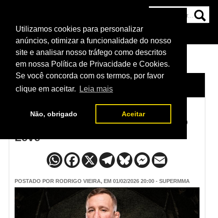
Utilizamos cookies para personalizar
HOME
CATEGORIAS
NOTÍCIAS
MAIS
anúncios, otimizar a funcionalidade do nosso
site e analisar nosso tráfego como descritos
em nossa Política de Privacidade e Cookies.
Se você concorda com os termos, por favor
HOME
/
NOTÍCIAS
clique em aceitar.
Leia mais
Não, obrigado
Aceitar
Ranking do UFC em 2026 – Peso
Leve
POSTADO POR
RODRIGO VIEIRA
, EM 01/02/2026 20:00 - SUPERMMA