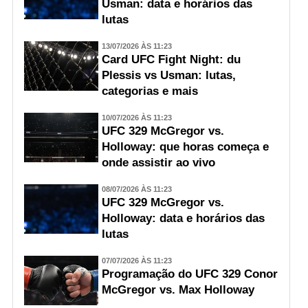
Usman: data e horários das
lutas
13/07/2026 ÀS 11:23
Card UFC Fight Night: du
Plessis vs Usman: lutas,
categorias e mais
10/07/2026 ÀS 11:23
UFC 329 McGregor vs.
Holloway: que horas começa e
onde assistir ao vivo
08/07/2026 ÀS 11:23
UFC 329 McGregor vs.
Holloway: data e horários das
lutas
07/07/2026 ÀS 11:23
Programação do UFC 329 Conor
McGregor vs. Max Holloway