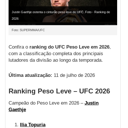
Justin Gaethje ostenta o cinturão peso leve do UFC. Foto - Ranking de
2026
Foto: SUPERMMA/UFC
Confira o
ranking do UFC Peso Leve em 2026
,
com a classificação completa dos principais
lutadores da divisão ao longo da temporada.
Última atualização:
11 de julho de 2026
Ranking Peso Leve – UFC 2026
Campeão do Peso Leve em 2026 –
Justin
Gaethje
Ilia Topuria