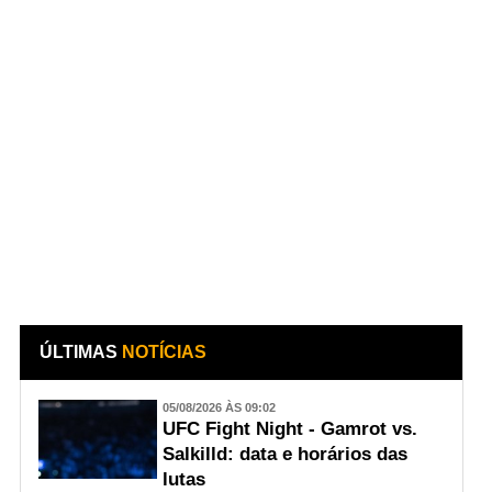
ÚLTIMAS
NOTÍCIAS
05/08/2026 ÀS 09:02
UFC Fight Night - Gamrot vs.
Salkilld: data e horários das
lutas