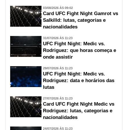
03/08/2026 ÀS 09:02
Card UFC Fight Night Gamrot vs
Salkilld: lutas, categorias e
nacionalidades
31/07/2026 ÀS 11:23
UFC Fight Night: Medic vs.
Rodriguez: que horas começa e
onde assistir
29/07/2026 ÀS 11:23
UFC Fight Night: Medic vs.
Rodriguez: data e horários das
lutas
27/07/2026 ÀS 11:23
Card UFC Fight Night Medic vs
Rodriguez: lutas, categorias e
nacionalidades
24/07/2026 ÀS 11:23