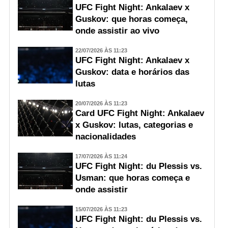
UFC Fight Night: Ankalaev x
Guskov: que horas começa,
onde assistir ao vivo
22/07/2026 ÀS 11:23
UFC Fight Night: Ankalaev x
Guskov: data e horários das
lutas
20/07/2026 ÀS 11:23
Card UFC Fight Night: Ankalaev
x Guskov: lutas, categorias e
nacionalidades
17/07/2026 ÀS 11:24
UFC Fight Night: du Plessis vs.
Usman: que horas começa e
onde assistir
15/07/2026 ÀS 11:23
UFC Fight Night: du Plessis vs.