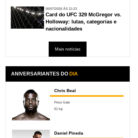
06/07/2026 ÀS 11:23
Card do UFC 329 McGregor vs.
Holloway: lutas, categorias e
nacionalidades
Mais notícias
ANIVERSARIANTES DO
DIA
Chris Beal
Peso Galo
61 kg
Daniel Pineda