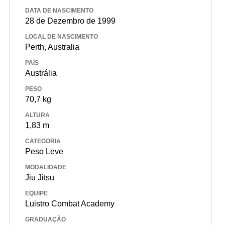
DATA DE NASCIMENTO
28 de Dezembro de 1999
LOCAL DE NASCIMENTO
Perth, Australia
PAÍS
Austrália
PESO
70,7 kg
ALTURA
1,83 m
CATEGORIA
Peso Leve
MODALIDADE
Jiu Jitsu
EQUIPE
Luistro Combat Academy
GRADUAÇÃO