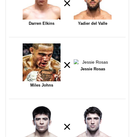
Darren Elkins
Yadier del Valle
Jessie Rosas
Miles Johns