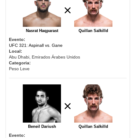
Nasrat Haqparast
Quillan Salkilld
Evento:
UFC 321: Aspinall vs. Gane
Local:
Abu Dhabi, Emirados Árabes Unidos
Categoria:
Peso Leve
Beneil Dariush
Quillan Salkilld
Evento: