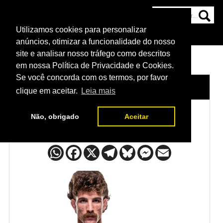
Utilizamos cookies para personalizar
HOME
CATEGORIAS
NOTÍCIAS
MAIS
anúncios, otimizar a funcionalidade do nosso
site e analisar nosso tráfego como descritos
em nossa Política de Privacidade e Cookies.
Se você concorda com os termos, por favor
HOME
/
LUTADORES
/
QUILLAN SALKILLD
clique em aceitar.
Leia mais
Não, obrigado
Aceitar
Quillan Salkilld