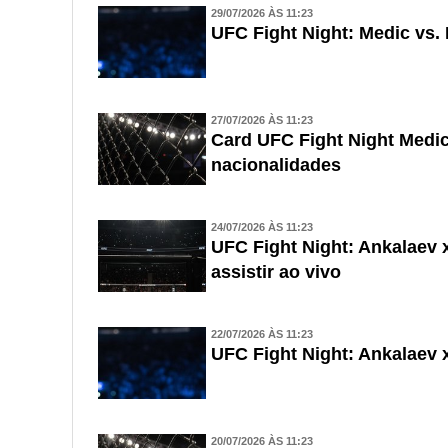
29/07/2026 ÀS 11:23
UFC Fight Night: Medic vs. 
27/07/2026 ÀS 11:23
Card UFC Fight Night Medic 
nacionalidades
24/07/2026 ÀS 11:23
UFC Fight Night: Ankalaev
assistir ao vivo
22/07/2026 ÀS 11:23
UFC Fight Night: Ankalaev x
20/07/2026 ÀS 11:23