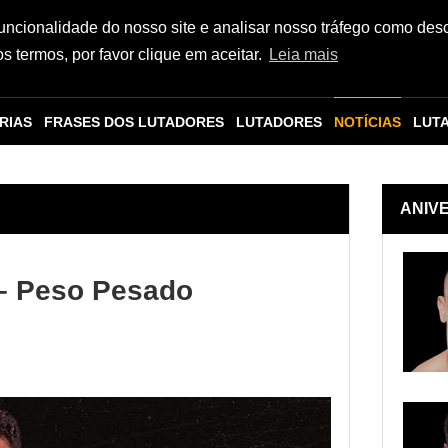
funcionalidade do nosso site e analisar nosso tráfego como des
 termos, por favor clique em aceitar.
Leia mais
RIAS
FRASES DOS LUTADORES
LUTADORES
NOTÍCIAS
LUT
ANIV
– Peso Pesado