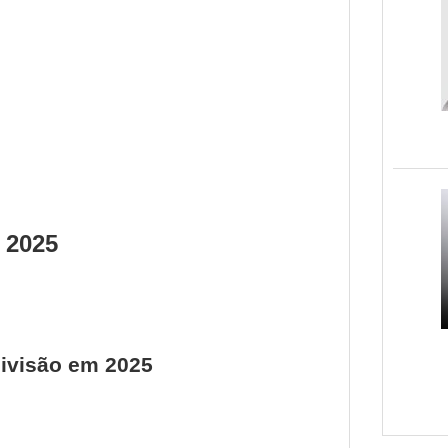
 2025
ivisão em 2025