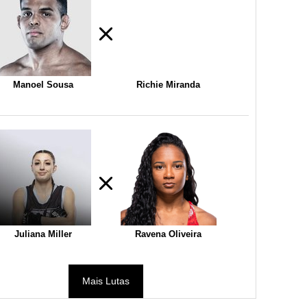
Manoel Sousa
Richie Miranda
Juliana Miller
Ravena Oliveira
Mais Lutas