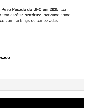
do Peso Pesado do UFC em 2025
, com
na tem caráter
histórico
, servindo como
ções com rankings de temporadas
esado