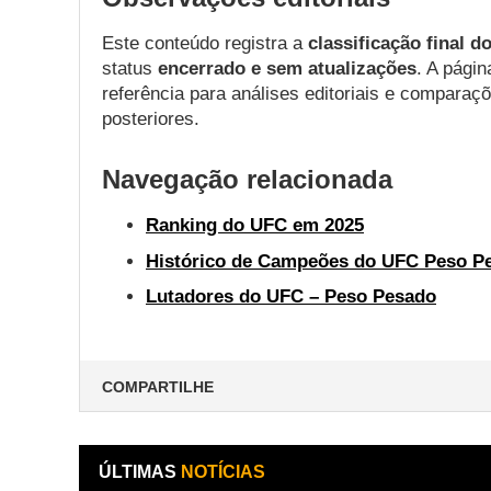
Este conteúdo registra a
classificação final 
status
encerrado e sem atualizações
. A pági
referência para análises editoriais e compara
posteriores.
Navegação relacionada
Ranking do UFC em 2025
Histórico de Campeões do UFC Peso P
Lutadores do UFC – Peso Pesado
COMPARTILHE
ÚLTIMAS
NOTÍCIAS