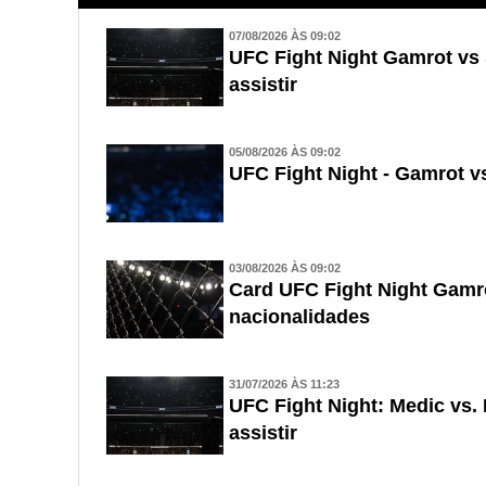
07/08/2026 ÀS 09:02
UFC Fight Night Gamrot vs 
assistir
05/08/2026 ÀS 09:02
UFC Fight Night - Gamrot vs.
03/08/2026 ÀS 09:02
Card UFC Fight Night Gamrot
nacionalidades
31/07/2026 ÀS 11:23
UFC Fight Night: Medic vs.
assistir