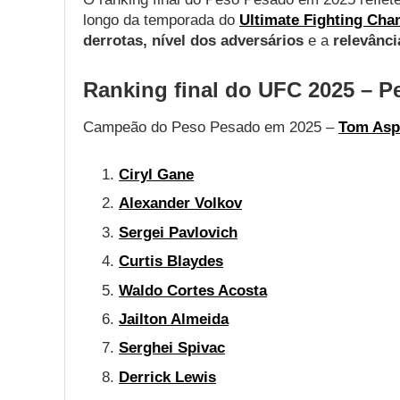
longo da temporada do
Ultimate Fighting Ch
derrotas, nível dos adversários
e a
relevânci
Ranking final do UFC 2025 – 
Campeão do Peso Pesado em 2025 –
Tom Aspi
Ciryl Gane
Alexander Volkov
Sergei Pavlovich
Curtis Blaydes
Waldo Cortes Acosta
Jailton Almeida
Serghei Spivac
Derrick Lewis