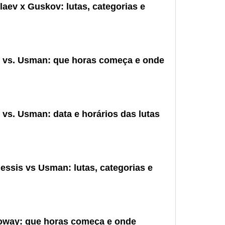
aev x Guskov: lutas, categorias e
s vs. Usman: que horas começa e onde
 vs. Usman: data e horários das lutas
essis vs Usman: lutas, categorias e
oway: que horas começa e onde