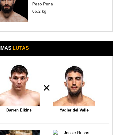
Peso Pena
66,2 kg
IMAS
LUTAS
Darren Elkins
Yadier del Valle