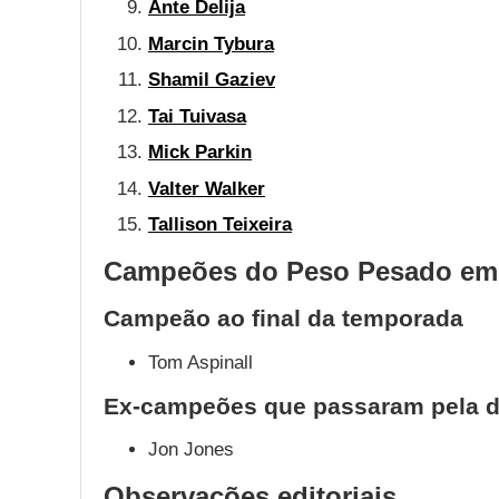
Ante Delija
Marcin Tybura
Shamil Gaziev
Tai Tuivasa
Mick Parkin
Valter Walker
Tallison Teixeira
Campeões do Peso Pesado em
Campeão ao final da temporada
Tom Aspinall
Ex-campeões que passaram pela d
Jon Jones
Observações editoriais