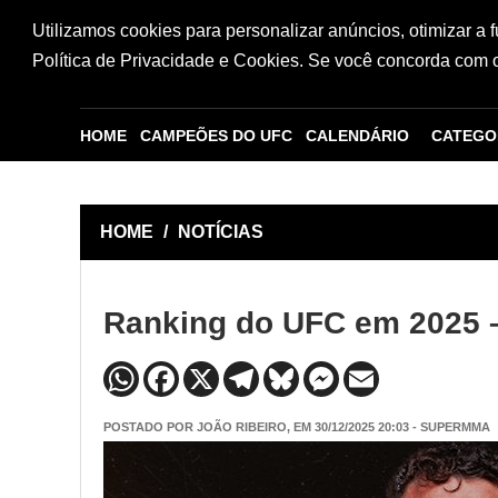
Utilizamos cookies para personalizar anúncios, otimizar a 
Política de Privacidade e Cookies. Se você concorda com os
HOME
CAMPEÕES DO UFC
CALENDÁRIO
CATEGO
HOME
/
NOTÍCIAS
Ranking do UFC em 2025 
POSTADO POR
JOÃO RIBEIRO
, EM 30/12/2025 20:03 - SUPERMMA