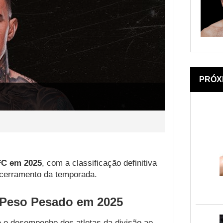
PRÓX
FC em 2025
, com a classificação definitiva
encerramento da temporada.
 Peso Pesado em 2025
e o desempenho dos atletas da divisão ao