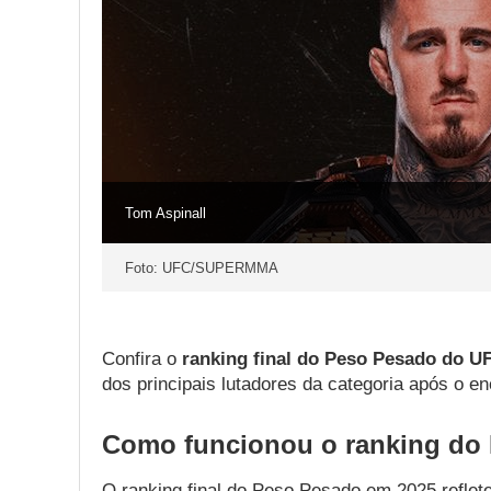
Tom Aspinall
Foto: UFC/SUPERMMA
Confira o
ranking final do Peso Pesado do U
dos principais lutadores da categoria após o 
Como funcionou o ranking do
O ranking final do Peso Pesado em 2025 reflet