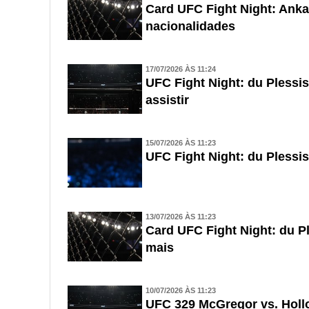
Card UFC Fight Night: Ankal
nacionalidades
17/07/2026 ÀS 11:24
UFC Fight Night: du Plessi
assistir
15/07/2026 ÀS 11:23
UFC Fight Night: du Plessis
13/07/2026 ÀS 11:23
Card UFC Fight Night: du Pl
mais
10/07/2026 ÀS 11:23
UFC 329 McGregor vs. Holl