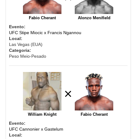
Fabio Cherant
Alonzo Menifield
Evento:
UFC Stipe Miocic x Francis Ngannou
Local:
Las Vegas (EUA)
Categoria:
Peso Meio-Pesado
William Knight
Fabio Cherant
Evento:
UFC Cannonier x Gastelum
Local: