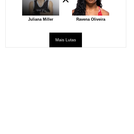
Juliana Miller
Ravena Oliveira
Mais Lutas