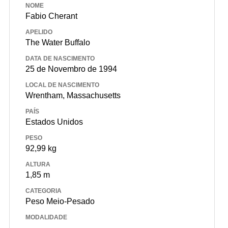
NOME
Fabio Cherant
APELIDO
The Water Buffalo
DATA DE NASCIMENTO
25 de Novembro de 1994
LOCAL DE NASCIMENTO
Wrentham, Massachusetts
PAÍS
Estados Unidos
PESO
92,99 kg
ALTURA
1,85 m
CATEGORIA
Peso Meio-Pesado
MODALIDADE
-