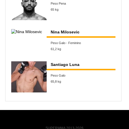
Peso Pena
65 kg
Nina Milosevic
Peso Galo - Feminino
61,2 kg
Santiago Luna
Peso Galo
65,8 kg
SUPERMMA 2013-2026