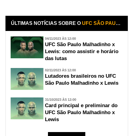
ÚLTIMAS NOTÍCIAS SOBRE O
UFC SÃO PAULO MALHADINHO X LEWIS
04/11/2023 ÀS 12:00
UFC São Paulo Malhadinho x
Lewis: como assistir e horário
das lutas
02/11/2023 ÀS 12:00
Lutadores brasileiros no UFC
São Paulo Malhadinho x Lewis
31/10/2023 ÀS 12:00
Card principal e preliminar do
UFC São Paulo Malhadinho x
Lewis