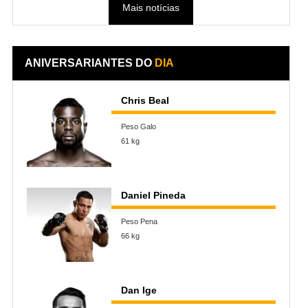
Mais notícias
ANIVERSARIANTES DO
DIA
Chris Beal
Peso Galo
61 kg
Daniel Pineda
Peso Pena
66 kg
Dan Ige