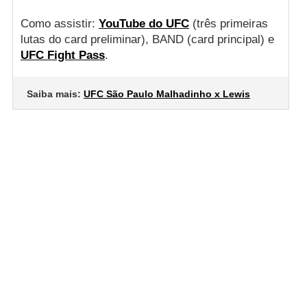
Como assistir:
YouTube do UFC
(três primeiras
lutas do card preliminar), BAND (card principal) e
UFC Fight Pass
.
Saiba mais:
UFC São Paulo Malhadinho x Lewis