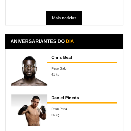
Mais notícias
ANIVERSARIANTES DO
DIA
Chris Beal
Peso Galo
61 kg
Daniel Pineda
Peso Pena
66 kg