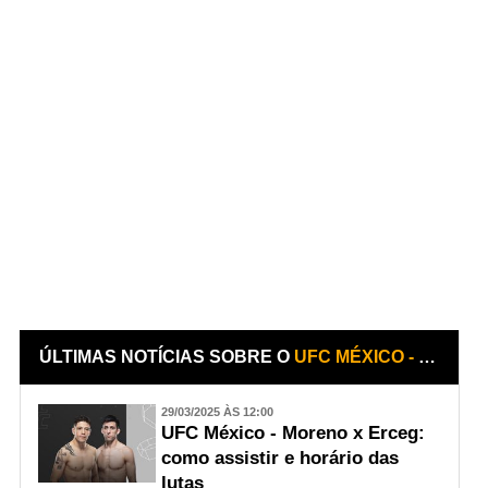
ÚLTIMAS NOTÍCIAS SOBRE O
UFC MÉXICO - MORENO X ERCEG
29/03/2025 ÀS 12:00
UFC México - Moreno x Erceg:
como assistir e horário das
lutas