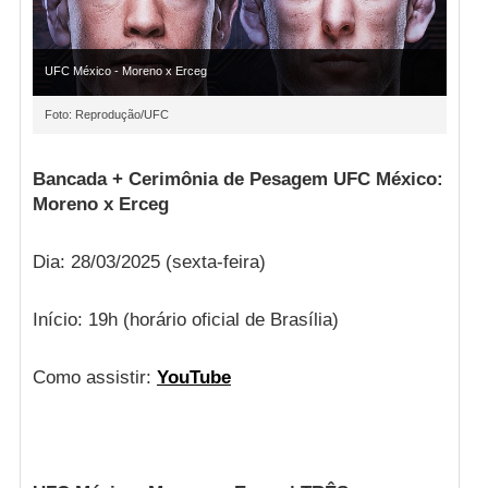
UFC México - Moreno x Erceg
Foto: Reprodução/UFC
Bancada + Cerimônia de Pesagem UFC México:
Moreno x Erceg
Dia: 28/03/2025 (sexta-feira)
Início: 19h (horário oficial de Brasília)
Como assistir:
YouTube