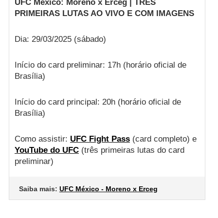
UFC México: Moreno x Erceg | TRÊS
PRIMEIRAS LUTAS AO VIVO E COM IMAGENS
Dia: 29/03/2025 (sábado)
Início do card preliminar: 17h (horário oficial de
Brasília)
Início do card principal: 20h (horário oficial de
Brasília)
Como assistir:
UFC Fight Pass
(card completo) e
YouTube do UFC
(três primeiras lutas do card
preliminar)
Saiba mais:
UFC México - Moreno x Erceg