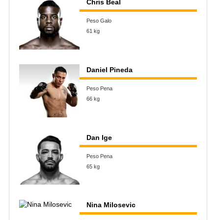
Chris Beal
Peso Galo
61 kg
Daniel Pineda
Peso Pena
66 kg
Dan Ige
Peso Pena
65 kg
Nina Milosevic