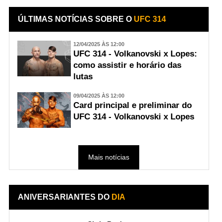
ÚLTIMAS NOTÍCIAS SOBRE O
UFC 314
12/04/2025 ÀS 12:00
UFC 314 - Volkanovski x Lopes:
como assistir e horário das
lutas
09/04/2025 ÀS 12:00
Card principal e preliminar do
UFC 314 - Volkanovski x Lopes
Mais notícias
ANIVERSARIANTES DO
DIA