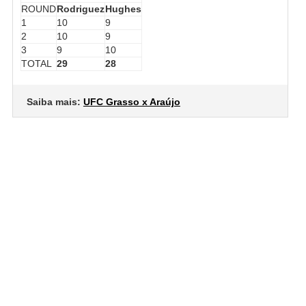
ROUND
Rodriguez
Hughes
1
10
9
2
10
9
3
9
10
TOTAL
29
28
Saiba mais:
UFC Grasso x Araújo