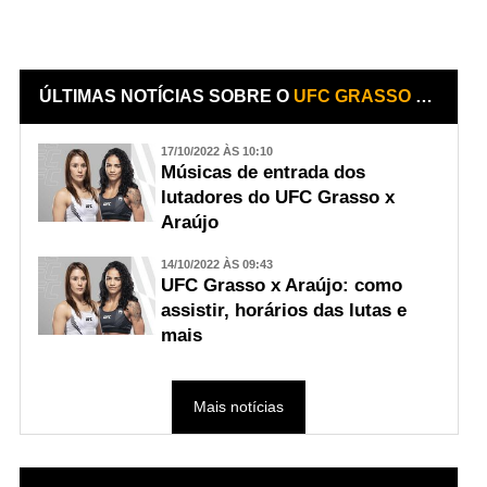
ÚLTIMAS NOTÍCIAS SOBRE O
UFC GRASSO X ARAÚJO
17/10/2022 ÀS 10:10
Músicas de entrada dos
lutadores do UFC Grasso x
Araújo
14/10/2022 ÀS 09:43
UFC Grasso x Araújo: como
assistir, horários das lutas e
mais
Mais notícias