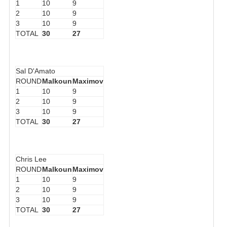
1
10
9
2
10
9
3
10
9
TOTAL
30
27
Sal D'Amato
ROUND
Malkoun
Maximov
1
10
9
2
10
9
3
10
9
TOTAL
30
27
Chris Lee
ROUND
Malkoun
Maximov
1
10
9
2
10
9
3
10
9
TOTAL
30
27