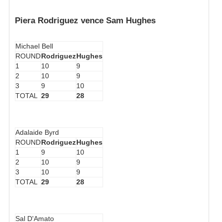
Piera Rodriguez vence Sam Hughes
Michael Bell
ROUND
Rodriguez
Hughes
1
10
9
2
10
9
3
9
10
TOTAL
29
28
Adalaide Byrd
ROUND
Rodriguez
Hughes
1
9
10
2
10
9
3
10
9
TOTAL
29
28
Sal D'Amato