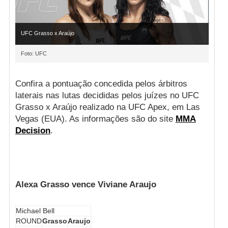
UFC Grasso x Araújo
Foto: UFC
Confira a pontuação concedida pelos árbitros
laterais nas lutas decididas pelos juízes no UFC
Grasso x Araújo realizado na UFC Apex, em Las
Vegas (EUA). As informações são do site
MMA
Decision
.
Alexa Grasso vence Viviane Araujo
Michael Bell
ROUND
Grasso
Araujo