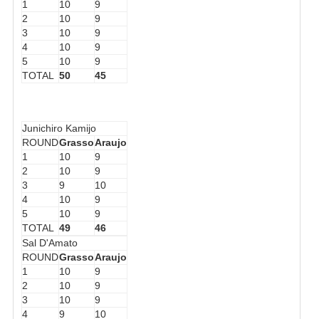
1
10
9
2
10
9
3
10
9
4
10
9
5
10
9
TOTAL
50
45
Junichiro Kamijo
ROUND
Grasso
Araujo
1
10
9
2
10
9
3
9
10
4
10
9
5
10
9
TOTAL
49
46
Sal D'Amato
ROUND
Grasso
Araujo
1
10
9
2
10
9
3
10
9
4
9
10