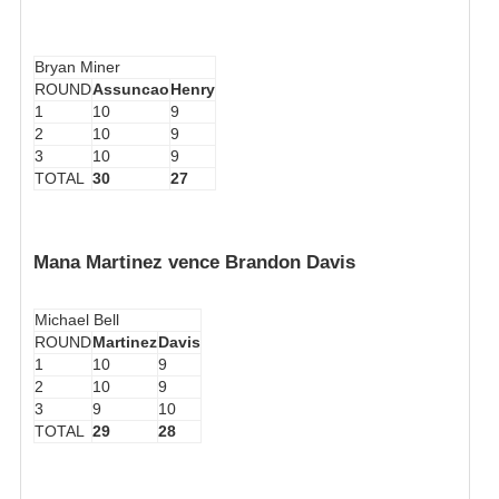
Bryan Miner
ROUND
Assuncao
Henry
1
10
9
2
10
9
3
10
9
TOTAL
30
27
Mana Martinez vence Brandon Davis
Michael Bell
ROUND
Martinez
Davis
1
10
9
2
10
9
3
9
10
TOTAL
29
28