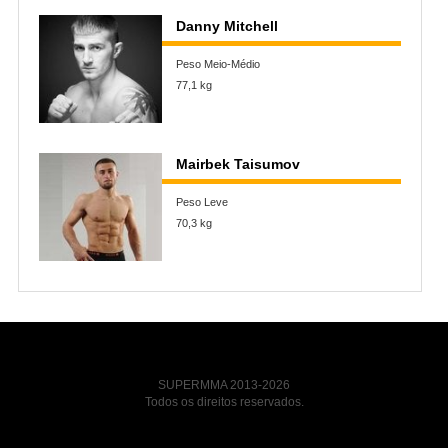
Danny Mitchell
Peso Meio-Médio
77,1 kg
Mairbek Taisumov
Peso Leve
70,3 kg
SUPERMMA 2013-2026
Todos os direitos reservados.