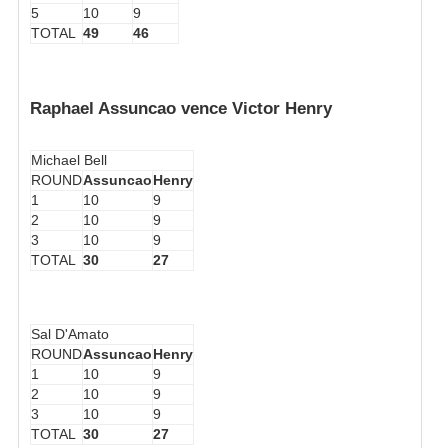
5
10
9
TOTAL
49
46
Raphael Assuncao vence Victor Henry
Michael Bell
ROUND
Assuncao
Henry
1
10
9
2
10
9
3
10
9
TOTAL
30
27
Sal D'Amato
ROUND
Assuncao
Henry
1
10
9
2
10
9
3
10
9
TOTAL
30
27