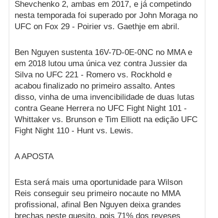
Shevchenko 2, ambas em 2017, e já competindo
nesta temporada foi superado por John Moraga no
UFC on Fox 29 - Poirier vs. Gaethje em abril.
Ben Nguyen sustenta 16V-7D-0E-0NC no MMA e
em 2018 lutou uma única vez contra Jussier da
Silva no UFC 221 - Romero vs. Rockhold e
acabou finalizado no primeiro assalto. Antes
disso, vinha de uma invencibilidade de duas lutas
contra Geane Herrera no UFC Fight Night 101 -
Whittaker vs. Brunson e Tim Elliott na edição UFC
Fight Night 110 - Hunt vs. Lewis.
A APOSTA
Esta será mais uma oportunidade para Wilson
Reis conseguir seu primeiro nocaute no MMA
profissional, afinal Ben Nguyen deixa grandes
brechas neste quesito, pois 71% dos reveses