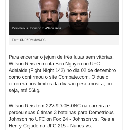
Demetrious Johnson x Wilson Reis
Foto: SUPERMMA/UFC
Para encerrar o jejum de três lutas sem vitórias,
Wilson Reis enfrenta Ben Nguyen no UFC
Adelaide (Fight Night 142) no dia 02 de dezembro
como confirmou o site Combate.com. O duelo
ocorrerá nos limites da divisão peso-mosca, ou
seja, até 56kg.
Wilson Reis tem 22V-9D-0E-0NC na carreira e
perdeu suas últimas 3 batalhas para Demetrious
Johnson no UFC on Fox 24 - Johnson vs. Reis e
Henry Cejudo no UFC 215 - Nunes vs.