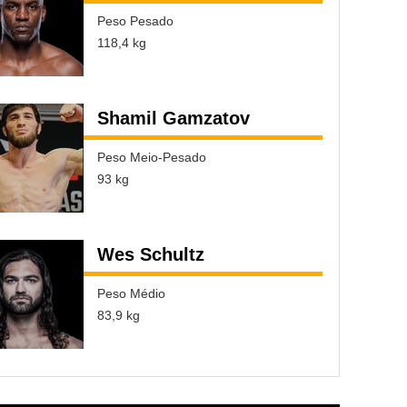
Peso Pesado
118,4 kg
Shamil Gamzatov
Peso Meio-Pesado
93 kg
Wes Schultz
Peso Médio
83,9 kg