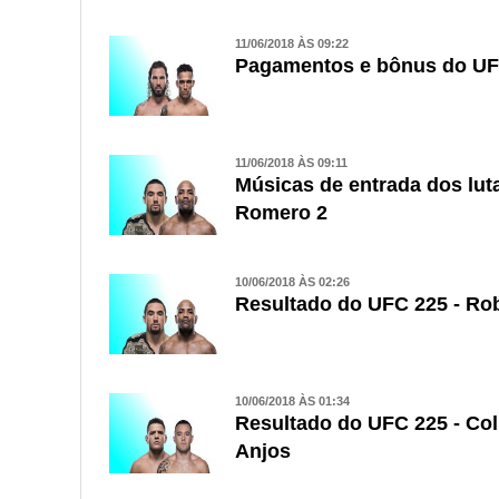
11/06/2018 ÀS 09:22
Pagamentos e bônus do UFC
11/06/2018 ÀS 09:11
Músicas de entrada dos lut
Romero 2
10/06/2018 ÀS 02:26
Resultado do UFC 225 - Rob
10/06/2018 ÀS 01:34
Resultado do UFC 225 - Co
Anjos