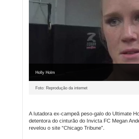
Holly Holm
Foto: Reprodução da internet
A lutadora ex-campeã peso-galo do Ultimate Hol
detentora do cinturão do Invicta FC Megan An
revelou o site “Chicago Tribune”.