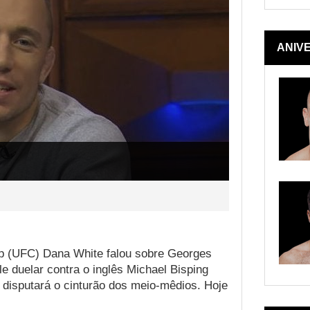
ANIV
ip (UFC) Dana White falou sobre Georges
le duelar contra o inglês Michael Bisping
 disputará o cinturão dos meio-mêdios. Hoje