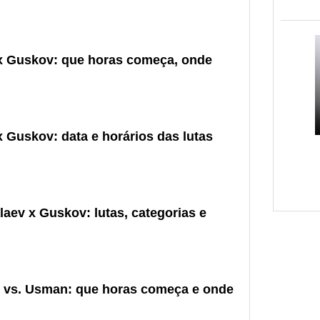
 x Guskov: que horas começa, onde
 Guskov: data e horários das lutas
aev x Guskov: lutas, categorias e
s vs. Usman: que horas começa e onde