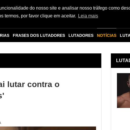
funcionalidade do nosso site e analisar nosso tráfego como des
 termos, por favor clique em aceitar.
Leia mais
RIAS
FRASES DOS LUTADORES
LUTADORES
NOTÍCIAS
LUT
LUTA
i lutar contra o
'
A