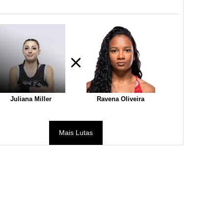
Juliana Miller
Ravena Oliveira
Mais Lutas