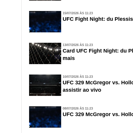
15/07/2026 ÀS 11:23
UFC Fight Night: du Plessis
13/07/2026 ÀS 11:23
Card UFC Fight Night: du Pl
mais
10/07/2026 ÀS 11:23
UFC 329 McGregor vs. Holl
assistir ao vivo
08/07/2026 ÀS 11:23
UFC 329 McGregor vs. Hollo