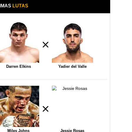
IMAS
LUTAS
Darren Elkins
Yadier del Valle
Miles Johns
Jessie Rosas