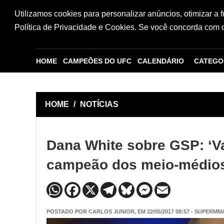
Utilizamos cookies para personalizar anúncios, otimizar a 
Política de Privacidade e Cookies. Se você concorda com os
HOME
CAMPEÕES DO UFC
CALENDÁRIO
CATEGO
HOME
/
NOTÍCIAS
Dana White sobre GSP: ‘Va
campeão dos meio-médios
POSTADO POR
CARLOS JUNIOR
, EM 22/05/2017 08:57 - SUPERMM