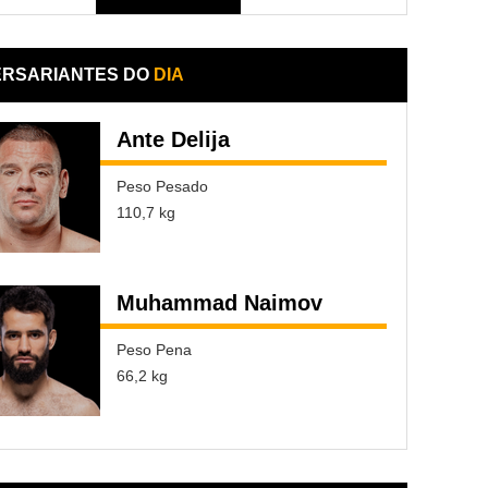
ERSARIANTES DO
DIA
Ante Delija
Peso Pesado
110,7 kg
Muhammad Naimov
Peso Pena
66,2 kg