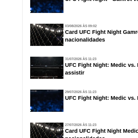
03/08/2026 ÀS 09:02
Card UFC Fight Night Gamrot
nacionalidades
31/07/2026 ÀS 11:23
UFC Fight Night: Medic vs.
assistir
29/07/2026 ÀS 11:23
UFC Fight Night: Medic vs. 
27/07/2026 ÀS 11:23
Card UFC Fight Night Medic 