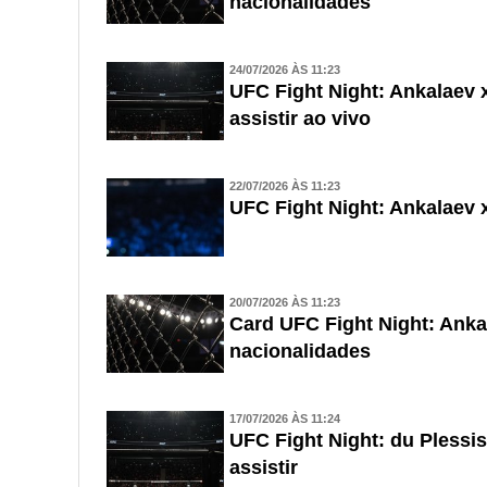
nacionalidades
24/07/2026 ÀS 11:23
UFC Fight Night: Ankalaev
assistir ao vivo
22/07/2026 ÀS 11:23
UFC Fight Night: Ankalaev x
20/07/2026 ÀS 11:23
Card UFC Fight Night: Ankal
nacionalidades
17/07/2026 ÀS 11:24
UFC Fight Night: du Plessi
assistir