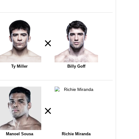
Ty Miller
Billy Goff
Manoel Sousa
Richie Miranda