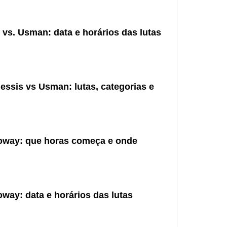
 vs. Usman: data e horários das lutas
essis vs Usman: lutas, categorias e
oway: que horas começa e onde
way: data e horários das lutas