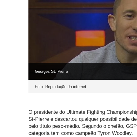
Georges St. Pierre
Foto: Reprodução da internet
O presidente do Ultimate Fighting Championsh
St-Pierre e descartou qualquer possibilidade de
pelo título peso-médio. Segundo o chefão, GSP
categoria tem como campeão Tyron Woodley.