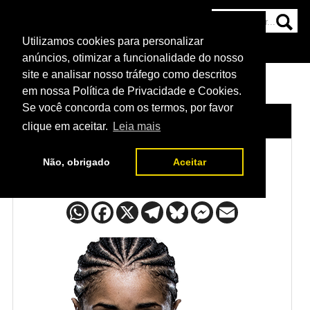
Utilizamos cookies para personalizar
HOME
CATEGORIAS
NOTÍCIAS
MAIS
anúncios, otimizar a funcionalidade do nosso
site e analisar nosso tráfego como descritos
em nossa Política de Privacidade e Cookies.
Se você concorda com os termos, por favor
HOME
/
LUTADORES
/
DANIELLE TAYLOR
clique em aceitar.
Leia mais
Não, obrigado
Aceitar
Danielle Taylor