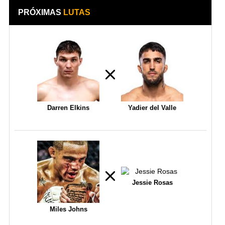
PRÓXIMAS
LUTAS
Darren Elkins
Yadier del Valle
Jessie Rosas
Miles Johns