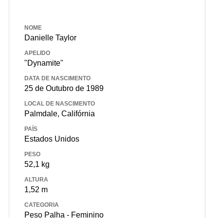
NOME
Danielle Taylor
APELIDO
"Dynamite"
DATA DE NASCIMENTO
25 de Outubro de 1989
LOCAL DE NASCIMENTO
Palmdale, Califórnia
PAÍS
Estados Unidos
PESO
52,1 kg
ALTURA
1,52 m
CATEGORIA
Peso Palha - Feminino