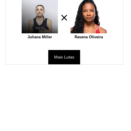
Juliana Miller
Ravena Oliveira
Mais Lutas