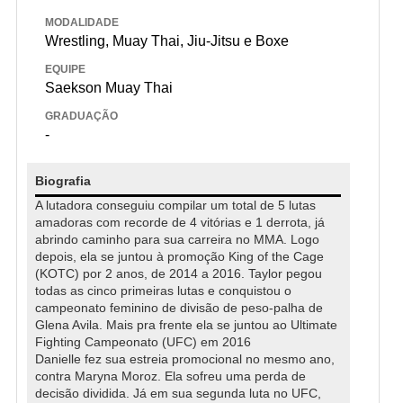
MODALIDADE
Wrestling, Muay Thai, Jiu-Jitsu e Boxe
EQUIPE
Saekson Muay Thai
GRADUAÇÃO
-
Biografia
A lutadora conseguiu compilar um total de 5 lutas
amadoras com recorde de 4 vitórias e 1 derrota, já
abrindo caminho para sua carreira no MMA. Logo
depois, ela se juntou à promoção King of the Cage
(KOTC) por 2 anos, de 2014 a 2016. Taylor pegou
todas as cinco primeiras lutas e conquistou o
campeonato feminino de divisão de peso-palha de
Glena Avila. Mais pra frente ela se juntou ao Ultimate
Fighting Campeonato (UFC) em 2016
Danielle fez sua estreia promocional no mesmo ano,
contra Maryna Moroz. Ela sofreu uma perda de
decisão dividida. Já em sua segunda luta no UFC,