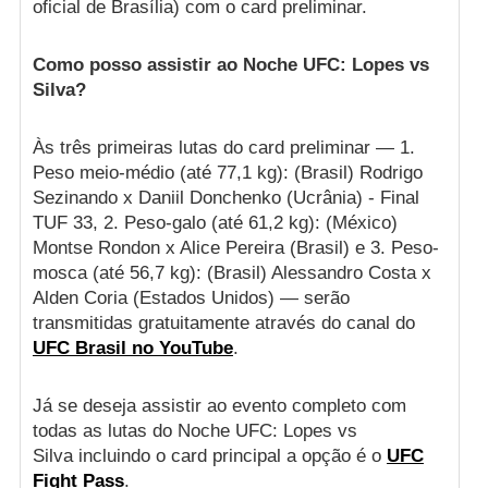
oficial de Brasília) com o card preliminar.
Como posso assistir ao Noche UFC: Lopes vs
Silva?
Às três primeiras lutas do card preliminar — 1.
Peso meio-médio (até 77,1 kg): (Brasil) Rodrigo
Sezinando x Daniil Donchenko (Ucrânia) - Final
TUF 33, 2. Peso-galo (até 61,2 kg): (México)
Montse Rondon x Alice Pereira (Brasil) e 3. Peso-
mosca (até 56,7 kg): (Brasil) Alessandro Costa x
Alden Coria (Estados Unidos) — serão
transmitidas gratuitamente através do canal do
UFC Brasil no YouTube
.
Já se deseja assistir ao evento completo com
todas as lutas do Noche UFC: Lopes vs
Silva incluindo o card principal a opção é o
UFC
Fight Pass
.