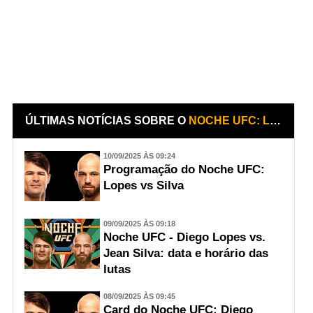
ÚLTIMAS NOTÍCIAS SOBRE O
NOCHE UFC: LOPES VS. SILVA
10/09/2025 ÀS 09:24
Programação do Noche UFC:
Lopes vs Silva
09/09/2025 ÀS 09:18
Noche UFC - Diego Lopes vs.
Jean Silva: data e horário das
lutas
08/09/2025 ÀS 09:45
Card do Noche UFC: Diego