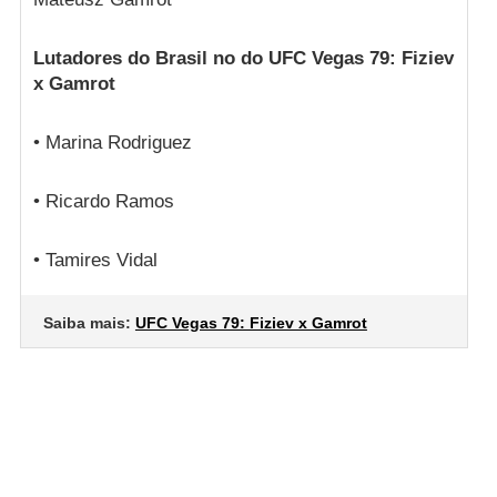
Lutadores do Brasil no do UFC Vegas 79: Fiziev
x Gamrot
• Marina Rodriguez
• Ricardo Ramos
• Tamires Vidal
Saiba mais:
UFC Vegas 79: Fiziev x Gamrot