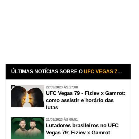
ÚLTIMAS NOTÍCIAS SOBRE O
UFC VEGAS 79: FIZIEV X GAMROT
22/09/2023 ÀS 17:00
UFC Vegas 79 - Fiziev x Gamrot:
como assistir e horário das
lutas
21/09/2023 ÀS 09:51
Lutadores brasileiros no UFC
Vegas 79: Fiziev x Gamrot