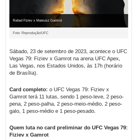
Rafael Fiziev x Mateusz Gamrot
Foto: Reprodução/UFC
Sábado, 23 de setembro de 2023, acontece o UFC
Vegas 79: Fiziev x Gamrot na arena UFC Apex,
Las Vegas, nos Estados Unidos, às 17h (horário
de Brasília).
Card completo:
o UFC Vegas 79: Fiziev x
Gamrot terá 11 lutas, sendo 1 peso-leve, 2 peso-
pena, 2 peso-palha, 2 peso-meio-médio, 2 peso-
galo, 1 peso-médio e 1 peso-pesado.
Quem luta no card preliminar do UFC Vegas 79:
Fiziev x Gamrot