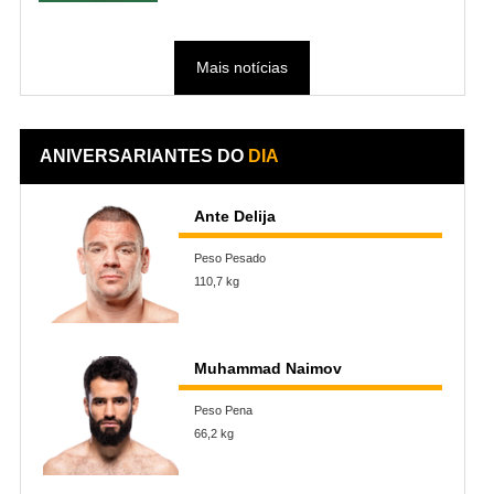
Mais notícias
ANIVERSARIANTES DO
DIA
Ante Delija
Peso Pesado
110,7 kg
Muhammad Naimov
Peso Pena
66,2 kg