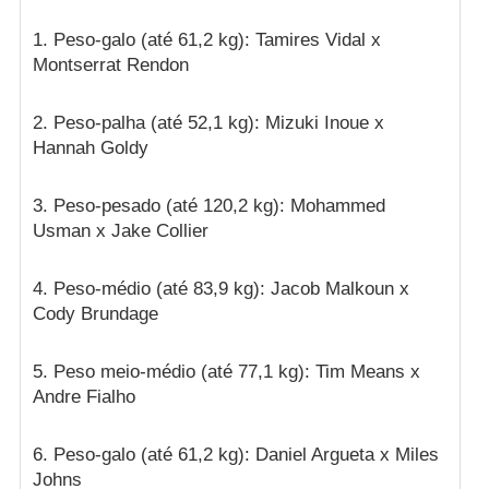
1. Peso-galo (até 61,2 kg): Tamires Vidal x
Montserrat Rendon
2. Peso-palha (até 52,1 kg): Mizuki Inoue x
Hannah Goldy
3. Peso-pesado (até 120,2 kg): Mohammed
Usman x Jake Collier
4. Peso-médio (até 83,9 kg): Jacob Malkoun x
Cody Brundage
5. Peso meio-médio (até 77,1 kg): Tim Means x
Andre Fialho
6. Peso-galo (até 61,2 kg): Daniel Argueta x Miles
Johns