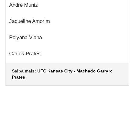
André Muniz
Jaqueline Amorim
Polyana Viana
Carlos Prates
Saiba mais:
UFC Kansas City - Machado Garry x
Prates