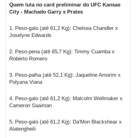
Quem luta no card preliminar do UFC Kansas
City - Machado Garry x Prates
1. Peso-galo (até 61,2 Kg): Chelsea Chandler x
Joselyne Edwards
2. Peso-pena (até 65,7 Kg): Timmy Cuamba x
Roberto Romero
3. Peso-palha (até 52,1 Kg): Jaqueline Amorim x
Polyana Viana
4. Peso-galo (até 61,2 Kg): Malcolm Wellmaker x
Cameron Saaiman
5. Peso-galo (até 61,2 Kg): Da'Mon Blackshear x
Alatengheili