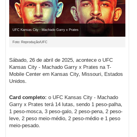
UFC Kansas City - Machado Garry x Prates
Foto: Reprodução/UFC
Sábado, 26 de abril de 2025, acontece o UFC
Kansas City - Machado Garry x Prates na T-
Mobile Center em Kansas City, Missouri, Estados
Unidos.
Card completo:
o UFC Kansas City - Machado
Garry x Prates terá 14 lutas, sendo 1 peso-palha,
1 peso-mosca, 3 peso-galo, 2 peso-pena, 2 peso-
leve, 2 peso meio-médio, 2 peso-médio e 1 peso
meio-pesado.