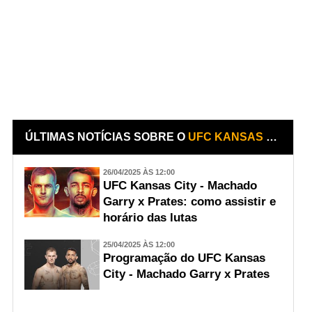
ÚLTIMAS NOTÍCIAS SOBRE O
UFC KANSAS CITY - MACHADO GARRY X PRATES
26/04/2025 ÀS 12:00
UFC Kansas City - Machado
Garry x Prates: como assistir e
horário das lutas
25/04/2025 ÀS 12:00
Programação do UFC Kansas
City - Machado Garry x Prates