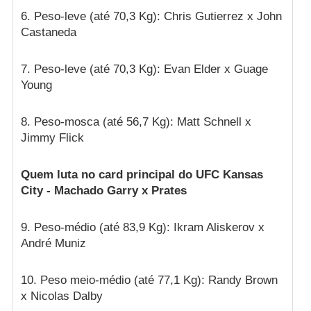
6. Peso-leve (até 70,3 Kg): Chris Gutierrez x John
Castaneda
7. Peso-leve (até 70,3 Kg): Evan Elder x Guage
Young
8. Peso-mosca (até 56,7 Kg): Matt Schnell x
Jimmy Flick
Quem luta no card principal do UFC Kansas
City - Machado Garry x Prates
9. Peso-médio (até 83,9 Kg): Ikram Aliskerov x
André Muniz
10. Peso meio-médio (até 77,1 Kg): Randy Brown
x Nicolas Dalby