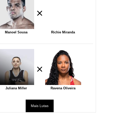
Manoel Sousa
Richie Miranda
Juliana Miller
Ravena Oliveira
Mais Lutas