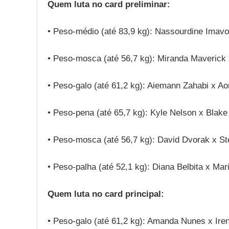
Quem luta no card preliminar:
• Peso-médio (até 83,9 kg): Nassourdine Imavo
• Peso-mosca (até 56,7 kg): Miranda Maverick
• Peso-galo (até 61,2 kg): Aiemann Zahabi x Aor
• Peso-pena (até 65,7 kg): Kyle Nelson x Blake 
• Peso-mosca (até 56,7 kg): David Dvorak x S
• Peso-palha (até 52,1 kg): Diana Belbita x Mari
Quem luta no card principal:
• Peso-galo (até 61,2 kg): Amanda Nunes x Ire