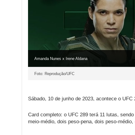
Amanda Nunes x Irene Aldana
Foto: Reprodução/UFC
Sábado, 10 de junho de 2023, acontece o UFC 
Card completo: o UFC 289 terá 11 lutas, sendo
meio-médio, dois peso-pena, dois peso-médio,