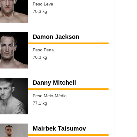
Peso Leve
70,3 kg
Damon Jackson
Peso Pena
70,3 kg
Danny Mitchell
Peso Meio-Médio
77,1 kg
Mairbek Taisumov