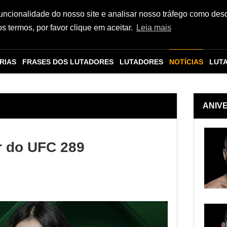
funcionalidade do nosso site e analisar nosso tráfego como des
 termos, por favor clique em aceitar.
Leia mais
RIAS
FRASES DOS LUTADORES
LUTADORES
NOTÍCIAS
LUT
ANIV
ar do UFC 289