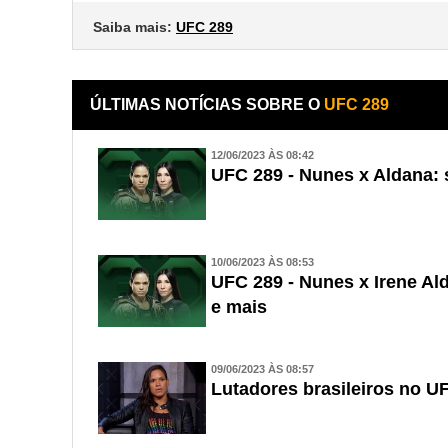
Saiba mais:
UFC 289
ÚLTIMAS NOTÍCIAS SOBRE O
UFC 289
12/06/2023 ÀS 08:42
UFC 289 - Nunes x Aldana:
10/06/2023 ÀS 08:53
UFC 289 - Nunes x Irene Ald
e mais
09/06/2023 ÀS 08:57
Lutadores brasileiros no U