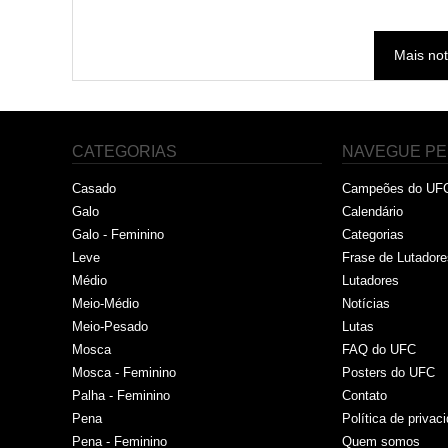
Mais not
CATEGORIAS
NAVEGUE PE
Casado
Campeões do UF
Galo
Calendário
Galo - Feminino
Categorias
Leve
Frase de Lutadore
Médio
Lutadores
Meio-Médio
Notícias
Meio-Pesado
Lutas
Mosca
FAQ do UFC
Mosca - Feminino
Posters do UFC
Palha - Feminino
Contato
Pena
Política de privac
Pena - Feminino
Quem somos