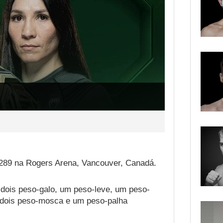
289 na Rogers Arena, Vancouver, Canadá.
 dois peso-galo, um peso-leve, um peso-
 dois peso-mosca e um peso-palha