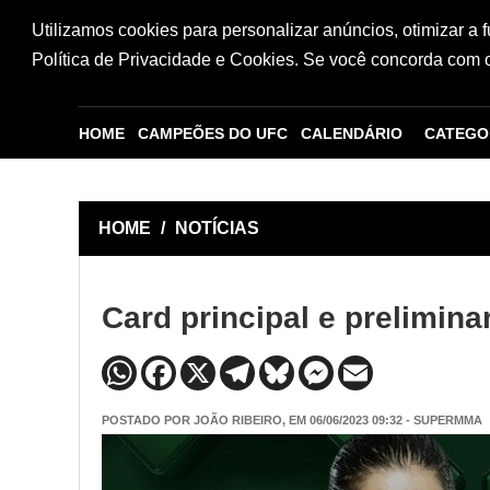
Utilizamos cookies para personalizar anúncios, otimizar a 
Política de Privacidade e Cookies. Se você concorda com os
HOME
CAMPEÕES DO UFC
CALENDÁRIO
CATEGO
HOME
/
NOTÍCIAS
Card principal e prelimin
POSTADO POR
JOÃO RIBEIRO
, EM 06/06/2023 09:32 - SUPERMMA