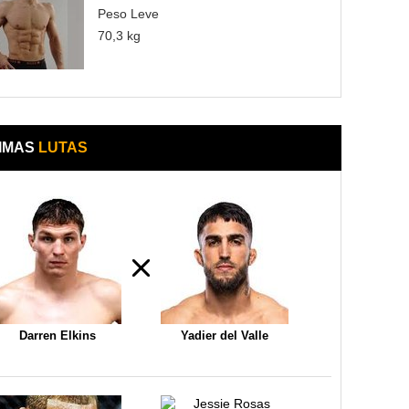
Peso Leve
70,3 kg
IMAS
LUTAS
Darren Elkins
Yadier del Valle