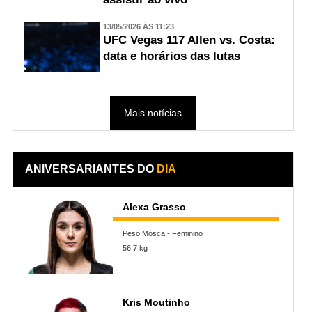
13/05/2026 ÀS 11:23
UFC Vegas 117 Allen vs. Costa:
data e horários das lutas
Mais notícias
ANIVERSARIANTES DO
DIA
Alexa Grasso
Peso Mosca - Feminino
56,7 kg
Kris Moutinho