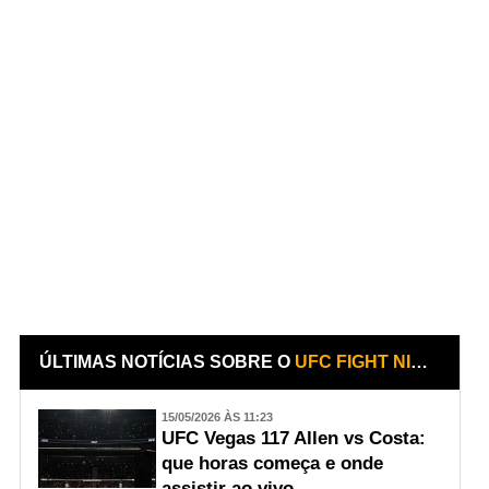
ÚLTIMAS NOTÍCIAS SOBRE O
UFC FIGHT NIGHT: ALLEN VS. COSTA
15/05/2026 ÀS 11:23
UFC Vegas 117 Allen vs Costa:
que horas começa e onde
assistir ao vivo