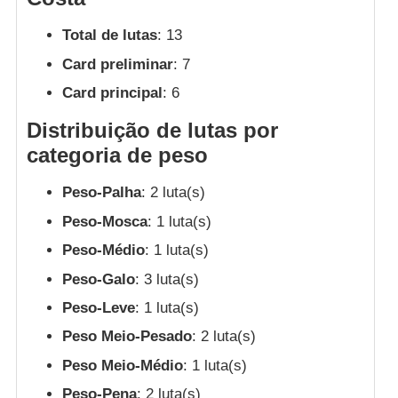
Total de lutas
: 13
Card preliminar
: 7
Card principal
: 6
Distribuição de lutas por
categoria de peso
Peso-Palha
: 2 luta(s)
Peso-Mosca
: 1 luta(s)
Peso-Médio
: 1 luta(s)
Peso-Galo
: 3 luta(s)
Peso-Leve
: 1 luta(s)
Peso Meio-Pesado
: 2 luta(s)
Peso Meio-Médio
: 1 luta(s)
Peso-Pena
: 2 luta(s)