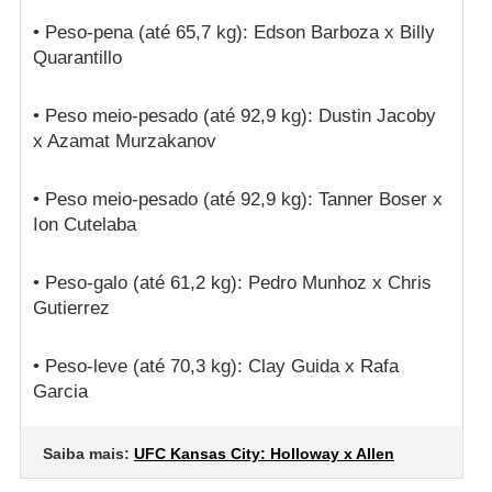
• Peso-pena (até 65,7 kg): Edson Barboza x Billy
Quarantillo
• Peso meio-pesado (até 92,9 kg): Dustin Jacoby
x Azamat Murzakanov
• Peso meio-pesado (até 92,9 kg): Tanner Boser x
Ion Cutelaba
• Peso-galo (até 61,2 kg): Pedro Munhoz x Chris
Gutierrez
• Peso-leve (até 70,3 kg): Clay Guida x Rafa
Garcia
Saiba mais:
UFC Kansas City: Holloway x Allen