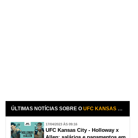
ÚLTIMAS NOTÍCIAS SOBRE O
UFC KANSAS CITY: HOLLOWAY X ALLEN
17/04/2023 ÀS 09:16
UFC Kansas City - Holloway x
Allen: salários e pagamentos em