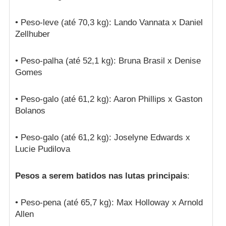
• Peso-leve (até 70,3 kg): Lando Vannata x Daniel
Zellhuber
• Peso-palha (até 52,1 kg): Bruna Brasil x Denise
Gomes
• Peso-galo (até 61,2 kg): Aaron Phillips x Gaston
Bolanos
• Peso-galo (até 61,2 kg): Joselyne Edwards x
Lucie Pudilova
Pesos a serem batidos nas lutas principais
:
• Peso-pena (até 65,7 kg): Max Holloway x Arnold
Allen