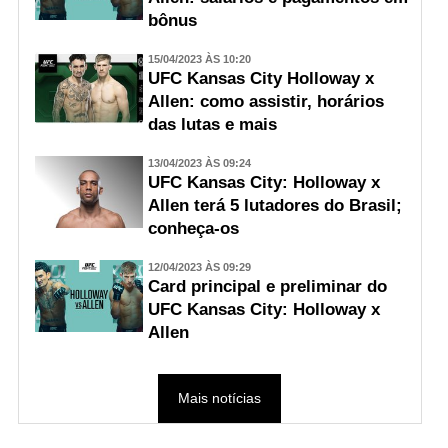
bônus
15/04/2023 ÀS 10:20
UFC Kansas City Holloway x
Allen: como assistir, horários
das lutas e mais
13/04/2023 ÀS 09:24
UFC Kansas City: Holloway x
Allen terá 5 lutadores do Brasil;
conheça-os
12/04/2023 ÀS 09:29
Card principal e preliminar do
UFC Kansas City: Holloway x
Allen
Mais notícias