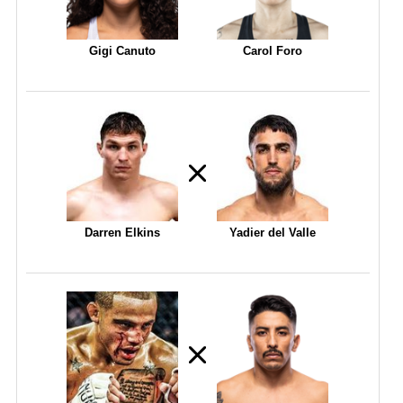
Gigi Canuto
Carol Foro
Darren Elkins
Yadier del Valle