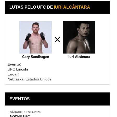
LUTAS PELO UFC DE
IURI ALCÂNTARA
Cory Sandhagen
Iuri Alcântara
Evento:
UFC Lincoln
Local:
Nebraska, Estados Unidos
EVENTOS
SÁBADO, 12 SET/2026
NOCHE UFC