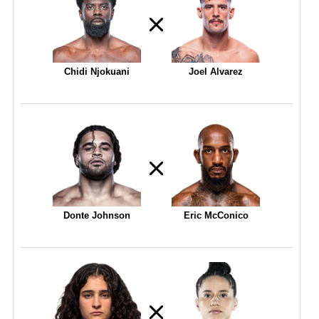
Chidi Njokuani
Joel Alvarez
Donte Johnson
Eric McConico