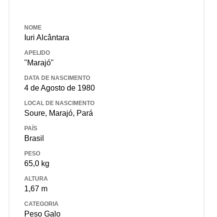
NOME
Iuri Alcântara
APELIDO
"Marajó"
DATA DE NASCIMENTO
4 de Agosto de 1980
LOCAL DE NASCIMENTO
Soure, Marajó, Pará
PAÍS
Brasil
PESO
65,0 kg
ALTURA
1,67 m
CATEGORIA
Peso Galo