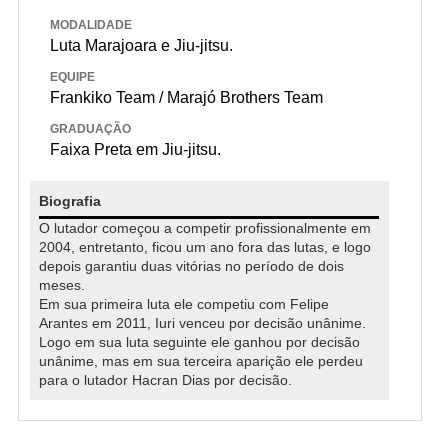
MODALIDADE
Luta Marajoara e Jiu-jitsu.
EQUIPE
Frankiko Team / Marajó Brothers Team
GRADUAÇÃO
Faixa Preta em Jiu-jitsu.
Biografia
O lutador começou a competir profissionalmente em
2004, entretanto, ficou um ano fora das lutas, e logo
depois garantiu duas vitórias no período de dois
meses.
Em sua primeira luta ele competiu com Felipe
Arantes em 2011, Iuri venceu por decisão unânime.
Logo em sua luta seguinte ele ganhou por decisão
unânime, mas em sua terceira aparição ele perdeu
para o lutador Hacran Dias por decisão.