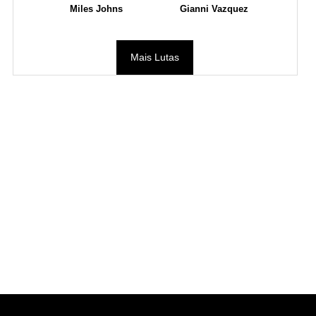
Miles Johns
Gianni Vazquez
Mais Lutas