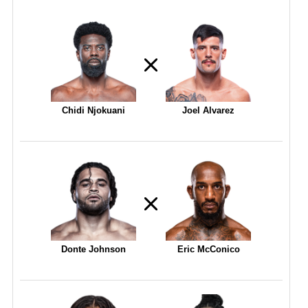
Chidi Njokuani
Joel Alvarez
Donte Johnson
Eric McConico