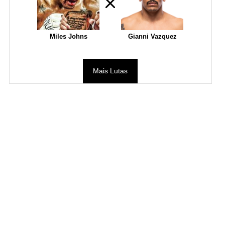
Miles Johns
Gianni Vazquez
Mais Lutas