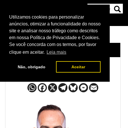
Utilizamos cookies para personalizar
HOME
CATEGORIAS
NOTÍCIAS
MAIS
anúncios, otimizar a funcionalidade do nosso
site e analisar nosso tráfego como descritos
em nossa Política de Privacidade e Cookies.
Se você concorda com os termos, por favor
HOME
/
LUTADORES
/
YOHAN LAINESSE
clique em aceitar.
Leia mais
Não, obrigado
Aceitar
Yohan Lainesse