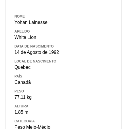
NOME
Yohan Lainesse
APELIDO
White Lion
DATA DE NASCIMENTO
14 de Agosto de 1992
LOCAL DE NASCIMENTO
Quebec
PAÍS
Canadá
PESO
77,11 kg
ALTURA
1,85 m
CATEGORIA
Peso Meio-Médio