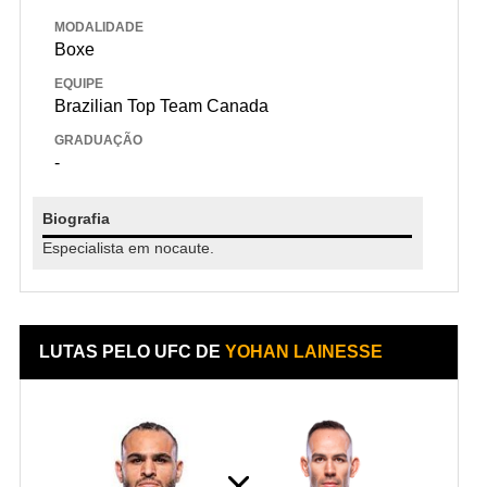
MODALIDADE
Boxe
EQUIPE
Brazilian Top Team Canada
GRADUAÇÃO
-
Biografia
Especialista em nocaute.
LUTAS PELO UFC DE
YOHAN LAINESSE