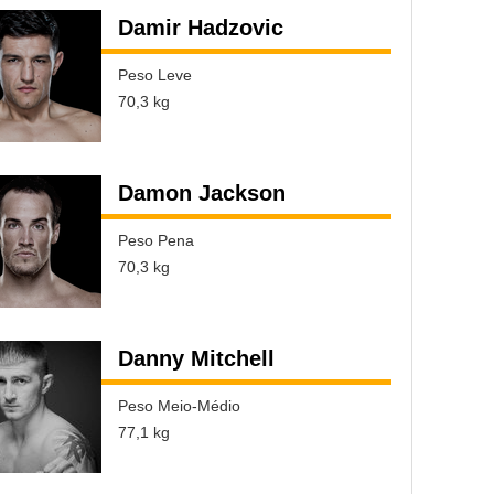
Damir Hadzovic
Peso Leve
70,3 kg
Damon Jackson
Peso Pena
70,3 kg
Danny Mitchell
Peso Meio-Médio
77,1 kg