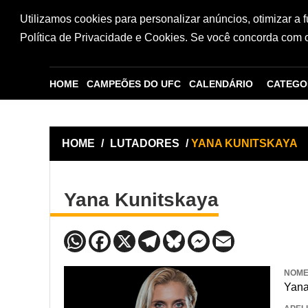
Utilizamos cookies para personalizar anúncios, otimizar a 
Política de Privacidade e Cookies. Se você concorda com os
HOME
CAMPEÕES DO UFC
CALENDÁRIO
CATEGO
HOME
/
LUTADORES
/
YANA KUNITSKAYA
Yana Kunitskaya
NOM
Yana