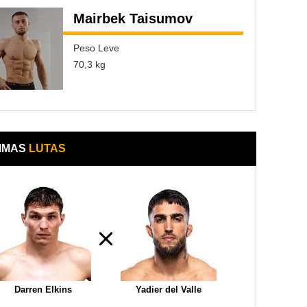
Mairbek Taisumov
Peso Leve
70,3 kg
IMAS
LUTAS
Darren Elkins
Yadier del Valle