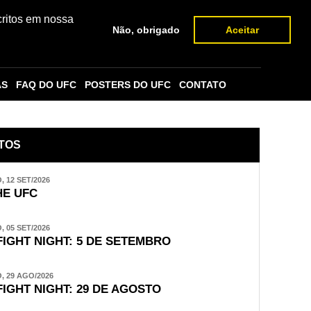
critos em nossa
Não, obrigado
Aceitar
AS
FAQ DO UFC
POSTERS DO UFC
CONTATO
TOS
 12 SET/2026
E UFC
 05 SET/2026
FIGHT NIGHT: 5 DE SETEMBRO
 29 AGO/2026
FIGHT NIGHT: 29 DE AGOSTO