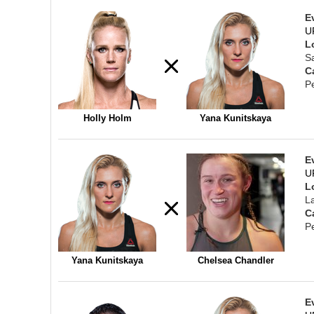
E
U
L
S
C
P
Holly Holm
Yana Kunitskaya
E
UF
L
L
C
P
Yana Kunitskaya
Chelsea Chandler
E