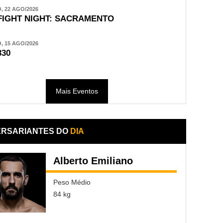
 22 AGO/2026
FIGHT NIGHT: SACRAMENTO
 15 AGO/2026
330
Mais Eventos
ERSARIANTES DO
DIA
Alberto Emiliano
Peso Médio
84 kg