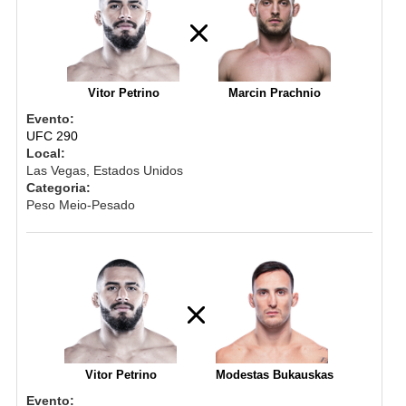
Vitor Petrino
Marcin Prachnio
Evento:
UFC 290
Local:
Las Vegas, Estados Unidos
Categoria:
Peso Meio-Pesado
Vitor Petrino
Modestas Bukauskas
Evento: