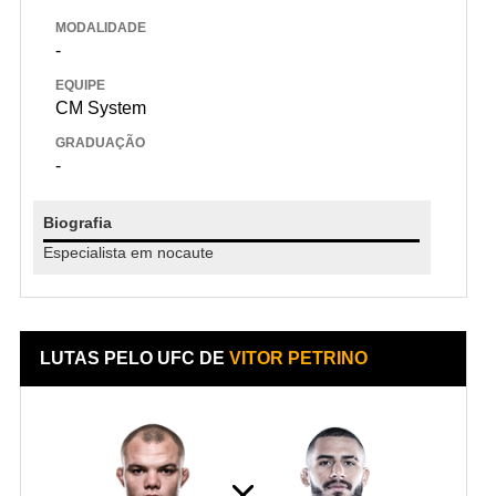
MODALIDADE
-
EQUIPE
CM System
GRADUAÇÃO
-
Biografia
Especialista em nocaute
LUTAS PELO UFC DE
VITOR PETRINO