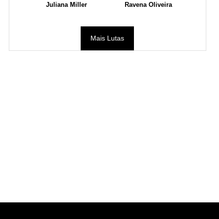
Juliana Miller
Ravena Oliveira
Mais Lutas