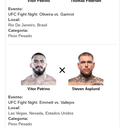
Vitor Petrino
Thomas Petersen
Evento:
UFC Fight Night: Oliveira vs. Gamrot
Local:
Rio De Janeiro, Brasil
Categoria:
Peso Pesado
Vitor Petrino
Steven Asplund
Evento:
UFC Fight Night: Emmett vs. Vallejos
Local:
Las Vegas, Nevada, Estados Unidos
Categoria:
Peso Pesado