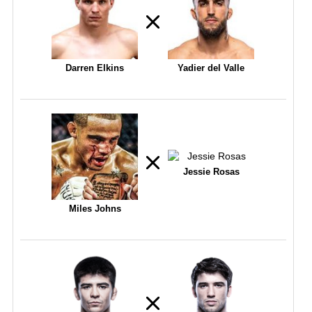
Darren Elkins
Yadier del Valle
Jessie Rosas
Miles Johns