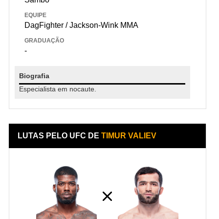
EQUIPE
DagFighter / Jackson-Wink MMA
GRADUAÇÃO
-
Biografia
Especialista em nocaute.
LUTAS PELO UFC DE
TIMUR VALIEV