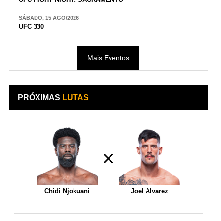
SÁBADO, 15 AGO/2026
UFC 330
Mais Eventos
PRÓXIMAS
LUTAS
Chidi Njokuani
Joel Alvarez