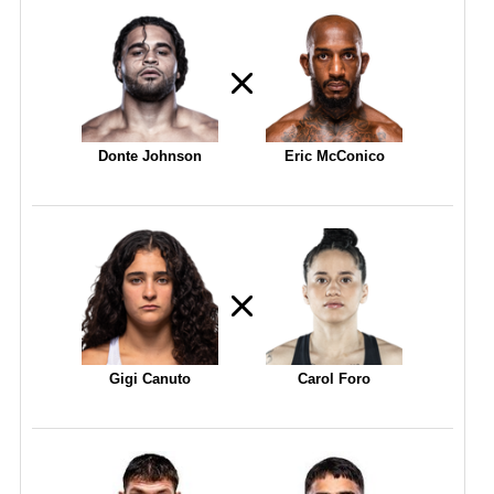
Donte Johnson
Eric McConico
Gigi Canuto
Carol Foro