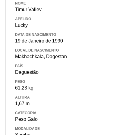
NOME
Timur Valiev
APELIDO
Lucky
DATA DE NASCIMENTO
19 de Janeiro de 1990
LOCAL DE NASCIMENTO
Makhachkala, Dagestan
PAÍS
Daguestão
PESO
61,23 kg
ALTURA
1,67 m
CATEGORIA
Peso Galo
MODALIDADE
Sambo