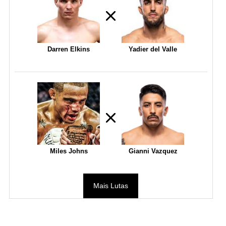
Darren Elkins
Yadier del Valle
Miles Johns
Gianni Vazquez
Mais Lutas