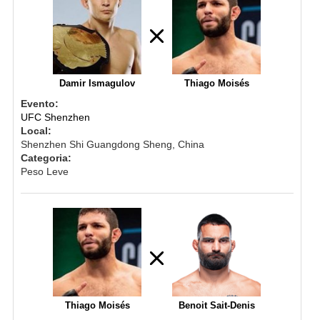
Damir Ismagulov
Thiago Moisés
Evento:
UFC Shenzhen
Local:
Shenzhen Shi Guangdong Sheng, China
Categoria:
Peso Leve
Thiago Moisés
Benoit Sait-Denis