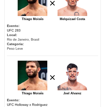
Thiago Moisés
Melquizael Costa
Evento:
UFC 283
Local:
Rio de Janeiro, Brasil
Categoria:
Peso Leve
Thiago Moisés
Joel Alvarez
Evento:
UFC Holloway x Rodriguez