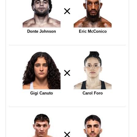
Donte Johnson
Eric McConico
Gigi Canuto
Carol Foro