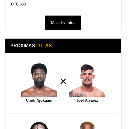
UFC 330
Mais Eventos
PRÓXIMAS
LUTAS
Chidi Njokuani
Joel Alvarez