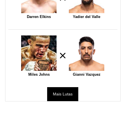
Darren Elkins
Yadier del Valle
Miles Johns
Gianni Vazquez
Mais Lutas