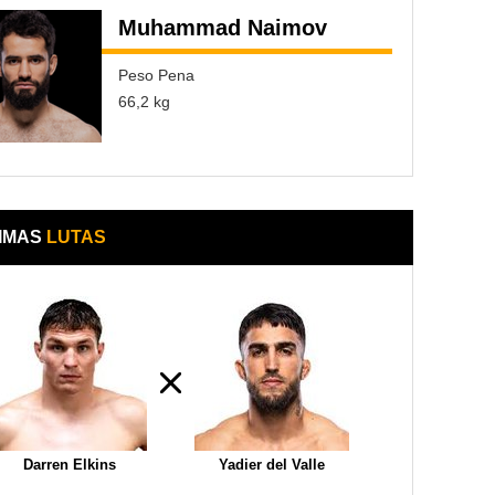
Muhammad Naimov
Peso Pena
66,2 kg
IMAS
LUTAS
Darren Elkins
Yadier del Valle