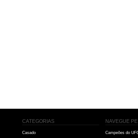
CATEGORIAS
NAVEGUE PE
Casado
Campeões do UF