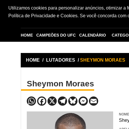
Utilizamos cookies para personalizar anúncios, otimizar a 
Política de Privacidade e Cookies. Se você concorda com os
HOME
CAMPEÕES DO UFC
CALENDÁRIO
CATEGO
HOME
/
LUTADORES
/
SHEYMON MORAES
Sheymon Moraes
NOM
She