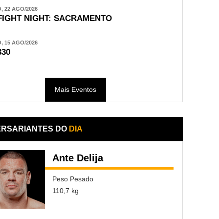
 22 AGO/2026
FIGHT NIGHT: SACRAMENTO
 15 AGO/2026
330
Mais Eventos
ERSARIANTES DO
DIA
Ante Delija
Peso Pesado
110,7 kg