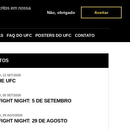
critos em nossa
Não, obrigado
Aceitar
AS
FAQ DO UFC
POSTERS DO UFC
CONTATO
TOS
 12 SET/2026
E UFC
 05 SET/2026
FIGHT NIGHT: 5 DE SETEMBRO
 29 AGO/2026
FIGHT NIGHT: 29 DE AGOSTO