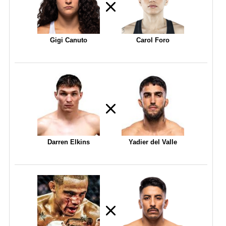
Gigi Canuto
Carol Foro
Darren Elkins
Yadier del Valle