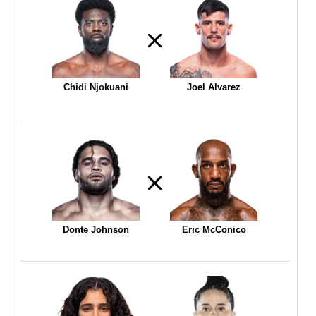
Chidi Njokuani
Joel Alvarez
Donte Johnson
Eric McConico