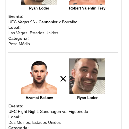
Ryan Loder
Robert Valentin Frey
Evento:
UFC Vegas 96 - Cannonier x Borralho
Local:
Las Vegas, Estados Unidos
Categoria:
Peso Médio
Azamat Bekoev
Ryan Loder
Evento:
UFC Fight Night: Sandhagen vs. Figueiredo
Local:
Des Moines, Estados Unidos
Categoria: