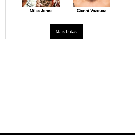
Miles Johns
Gianni Vazquez
Mais Lutas