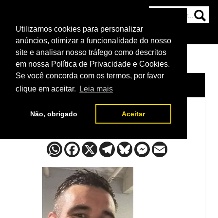
Utilizamos cookies para personalizar
HOME
CATEGORIAS
NOTÍCIAS
MAIS
anúncios, otimizar a funcionalidade do nosso
site e analisar nosso tráfego como descritos
em nossa Política de Privacidade e Cookies.
Se você concorda com os termos, por favor
HOME
/
LUTADORES
/
RYAN LODER
clique em aceitar.
Leia mais
Não, obrigado
Aceitar
Ryan Loder