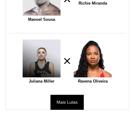
Richie Miranda
Manoel Sousa
Juliana Miller
Ravena Oliveira
Mais Lutas