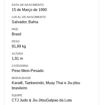
DATA DE NASCIMENTO
15 de Março de 1990
LOCAL DE NASCIMENTO
Salvador, Bahia
PAÍS
Brasil
PESO
91,99 kg
ALTURA
1,91 m
CATEGORIA
Peso Meio-Pesado
MODALIDADE
Karatê, Taekwondo, Muay Thai e Jiu-jitsu
brasileiro
EQUIPE
CTJ Judo & Jiu-JitsuGalpao da Luta