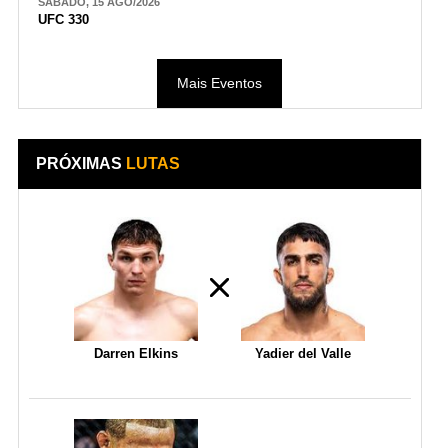
SÁBADO, 15 AGO/2026
UFC 330
Mais Eventos
PRÓXIMAS
LUTAS
Darren Elkins
Yadier del Valle