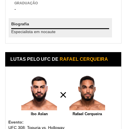
GRADUAÇÃO
-
Biografia
Especialista em nocaute
LUTAS PELO UFC DE
RAFAEL CERQUEIRA
Ibo Aslan
Rafael Cerqueira
Evento:
UFC 308: Topuria vs. Holloway