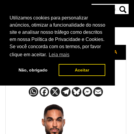
Utilizamos cookies para personalizar
HOME
CATEGORIAS
NOTÍCIAS
MAIS
anúncios, otimizar a funcionalidade do nosso
site e analisar nosso tráfego como descritos
em nossa Política de Privacidade e Cookies.
Se você concorda com os termos, por favor
HOME
/
LUTADORES
/
RAFAEL CERQUEIRA
clique em aceitar.
Leia mais
Não, obrigado
Aceitar
Rafael Cerqueira