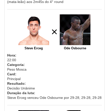
(mata-leão) aos 2m45s do 4° round
Steve Erceg
Ode Osbourne
Hora:
22:00
Categoria:
Peso Mosca
Card:
Principal
Resultado:
Decisão Unânime
Duração da luta:
Steve Erceg venceu Ode Osbourne por 29-28, 29-28, 29-28