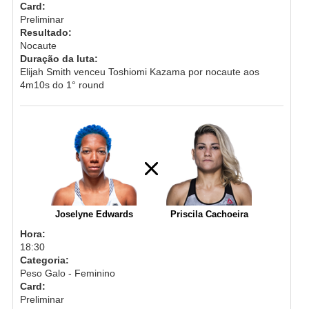
Card:
Preliminar
Resultado:
Nocaute
Duração da luta:
Elijah Smith venceu Toshiomi Kazama por nocaute aos
4m10s do 1° round
Joselyne Edwards
Priscila Cachoeira
Hora:
18:30
Categoria:
Peso Galo - Feminino
Card:
Preliminar