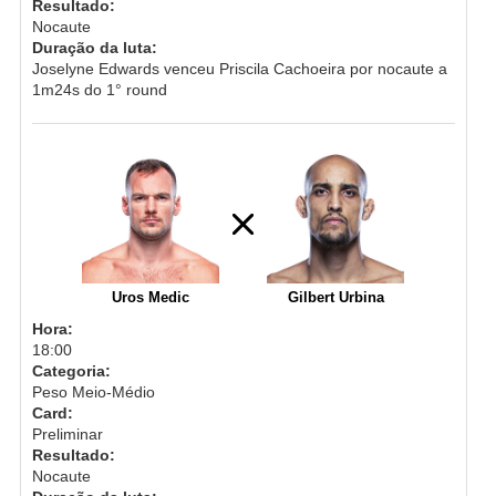
Resultado:
Nocaute
Duração da luta:
Joselyne Edwards venceu Priscila Cachoeira por nocaute a
1m24s do 1° round
Uros Medic
Gilbert Urbina
Hora:
18:00
Categoria:
Peso Meio-Médio
Card:
Preliminar
Resultado:
Nocaute