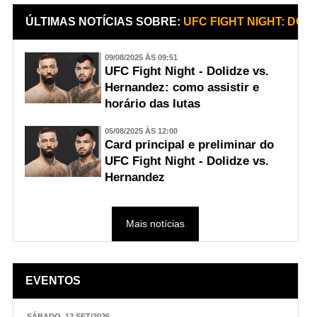
ÚLTIMAS NOTÍCIAS SOBRE:
UFC FIGHT NIGHT: DOL
09/08/2025 ÀS 09:51
UFC Fight Night - Dolidze vs.
Hernandez: como assistir e
horário das lutas
05/08/2025 ÀS 12:00
Card principal e preliminar do
UFC Fight Night - Dolidze vs.
Hernandez
Mais notícias
EVENTOS
SÁBADO, 12 SET/2026