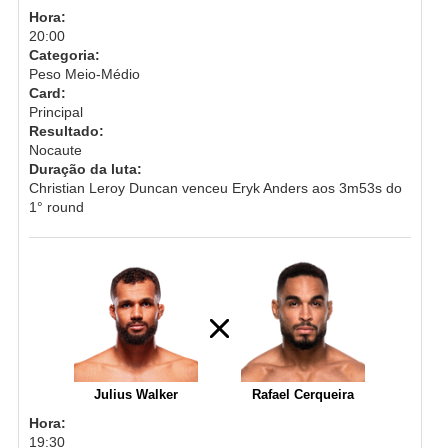
Hora:
20:00
Categoria:
Peso Meio-Médio
Card:
Principal
Resultado:
Nocaute
Duração da luta:
Christian Leroy Duncan venceu Eryk Anders aos 3m53s do
1° round
Julius Walker
Rafael Cerqueira
Hora:
19:30