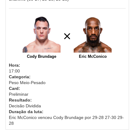
Cody Brundage
Eric McConico
Hora:
17:00
Categoria:
Peso Meio-Pesado
Card:
Preliminar
Resultado:
Decisão Dividida
Duração da luta:
Eric McConico venceu Cody Brundage por 29-28 27-30 29-
28