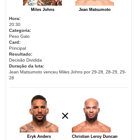
Miles Johns
Jean Matsumoto
Hora:
20:30
Categoria:
Peso Galo
Card:
Principal
Resultado:
Decisão Dividida
Duração da luta:
Jean Matsumoto venceu Miles Johns por 29-28, 28-29, 29-
28
Eryk Anders
Christian Leroy Duncan