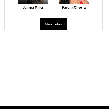
Juliana Miller
Ravena Oliveira
Mais Lutas