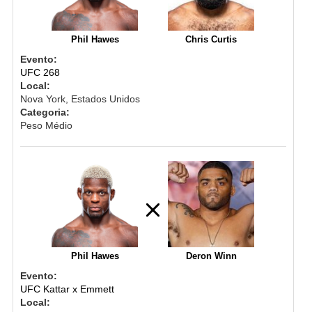
Phil Hawes
Chris Curtis
Evento:
UFC 268
Local:
Nova York, Estados Unidos
Categoria:
Peso Médio
Phil Hawes
Deron Winn
Evento:
UFC Kattar x Emmett
Local: