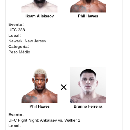
Ikram Aliskerov
Phil Hawes
Evento:
UFC 288
Local:
Newark, New Jersey
Categoria:
Peso Médio
Phil Hawes
Brunno Ferreira
Evento:
UFC Fight Night: Ankalaev vs. Walker 2
Local: