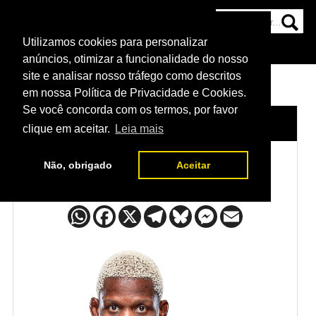
Utilizamos cookies para personalizar
HOME
CATEGORIAS
NOTÍCIAS
MAIS
anúncios, otimizar a funcionalidade do nosso
site e analisar nosso tráfego como descritos
em nossa Política de Privacidade e Cookies.
Se você concorda com os termos, por favor
HOME
/
LUTADORES
/
PHIL HAWES
clique em aceitar.
Leia mais
Não, obrigado
Aceitar
Phil Hawes