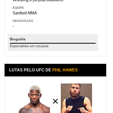
EQUIPE
Sanford MMA
GRADUAÇÃO
-
Biografia
Especialista em nocaute
LUTAS PELO UFC DE
PHIL HAWES