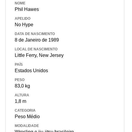
NOME
Phil Hawes
APELIDO
No Hype
DATA DE NASCIMENTO
8 de Janeiro de 1989
LOCAL DE NASCIMENTO
Little Ferry, New Jersey
PAÍS
Estados Unidos
PESO
83,0 kg
ALTURA
1,8 m
CATEGORIA
Peso Médio
MODALIDADE
Wresling e jiu-jitsu brasileiro