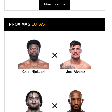
Mais Eventos
PRÓXIMAS
LUTAS
Chidi Njokuani
Joel Alvarez