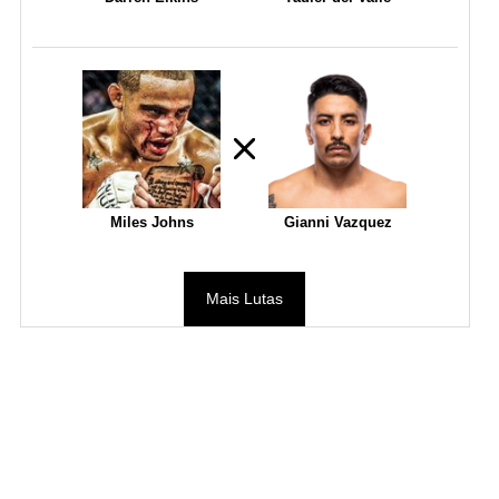
Miles Johns
Gianni Vazquez
Mais Lutas