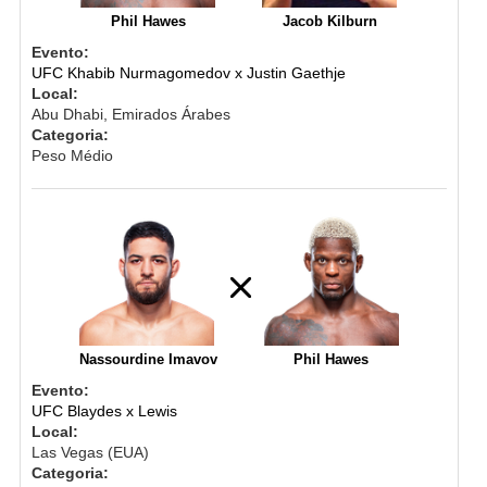
Phil Hawes
Jacob Kilburn
Evento:
UFC Khabib Nurmagomedov x Justin Gaethje
Local:
Abu Dhabi, Emirados Árabes
Categoria:
Peso Médio
Nassourdine Imavov
Phil Hawes
Evento:
UFC Blaydes x Lewis
Local:
Las Vegas (EUA)
Categoria: