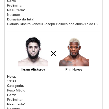
Card:
Preliminar
Resultado:
Nocaute
Duração da luta:
Claudio Ribeiro venceu Joseph Holmes aos 3min21s do R2
Ikram Aliskerov
Phil Hawes
Hora:
19:30
Categoria:
Peso Médio
Card:
Preliminar
Resultado:
Nocaute