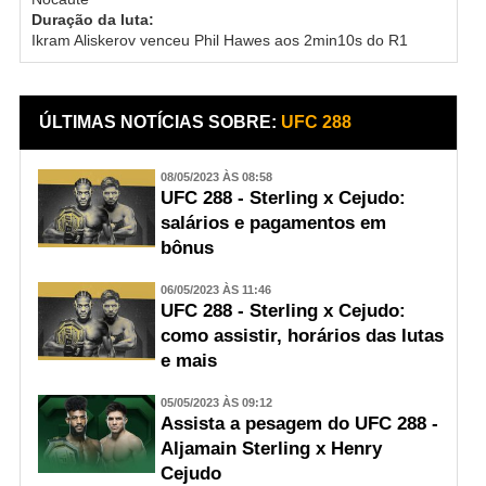
Duração da luta:
Ikram Aliskerov venceu Phil Hawes aos 2min10s do R1
ÚLTIMAS NOTÍCIAS SOBRE:
UFC 288
08/05/2023 ÀS 08:58
UFC 288 - Sterling x Cejudo:
salários e pagamentos em
bônus
06/05/2023 ÀS 11:46
UFC 288 - Sterling x Cejudo:
como assistir, horários das lutas
e mais
05/05/2023 ÀS 09:12
Assista a pesagem do UFC 288 -
Aljamain Sterling x Henry
Cejudo