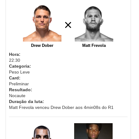
Drew Dober
Matt Frevola
Hora:
22:30
Categoria:
Peso Leve
Card:
Preliminar
Resultado:
Nocaute
Duração da luta:
Matt Frevola venceu Drew Dober aos 4min08s do R1