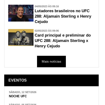
04/05/2023 ÀS 09:16
Lutadores brasileiros no UFC
288: Aljamain Sterling x Henry
Cejudo
02/05/2023 ÀS 09:06
Card principal e preliminar do
UFC 288: Aljamain Sterling x
Henry Cejudo
Mais notícias
EVENTOS
SÁBADO, 12 SET/2026
NOCHE UFC
SÁBADO, 05 SET/2026