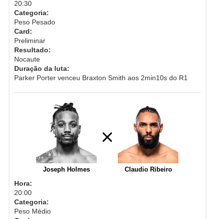
20:30
Categoria:
Peso Pesado
Card:
Preliminar
Resultado:
Nocaute
Duração da luta:
Parker Porter venceu Braxton Smith aos 2min10s do R1
Joseph Holmes
Claudio Ribeiro
Hora:
20:00
Categoria:
Peso Médio