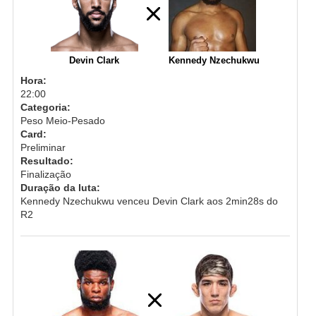
Devin Clark
Kennedy Nzechukwu
Hora:
22:00
Categoria:
Peso Meio-Pesado
Card:
Preliminar
Resultado:
Finalização
Duração da luta:
Kennedy Nzechukwu venceu Devin Clark aos 2min28s do
R2