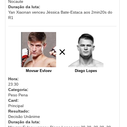
Nocaute
Duração da luta:
Yan Xiaonan venceu Jéssica Bate-Estaca aos 2min20s do
R1
Movsar Evloev
Diego Lopes
Hora:
23:30
Categoria:
Peso Pena
Card:
Principal
Resultado:
Decisão Unânime
Duração da luta: