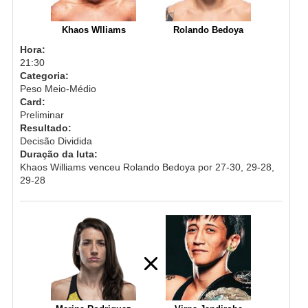
Khaos Wlliams
Rolando Bedoya
Hora:
21:30
Categoria:
Peso Meio-Médio
Card:
Preliminar
Resultado:
Decisão Dividida
Duração da luta:
Khaos Williams venceu Rolando Bedoya por 27-30, 29-28,
29-28