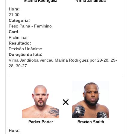
Marina Rodriguez
Virna Jandiroba
Hora:
21:00
Categoria:
Peso Palha - Feminino
Card:
Preliminar
Resultado:
Decisão Unânime
Duração da luta:
Virna Jandiroba venceu Marina Rodriguez por 29-28, 29-
28, 30-27
Parker Porter
Braxton Smith
Hora: