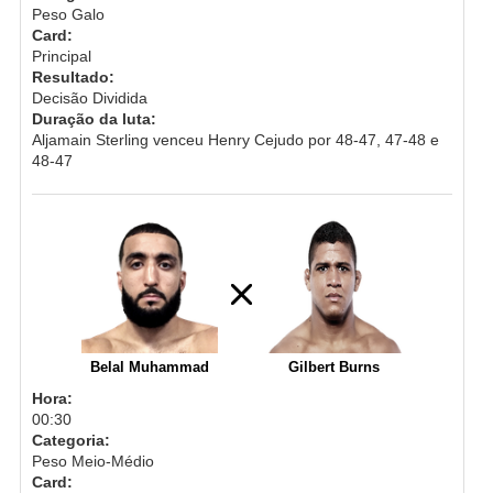
Peso Galo
Card:
Principal
Resultado:
Decisão Dividida
Duração da luta:
Aljamain Sterling venceu Henry Cejudo por 48-47, 47-48 e
48-47
Belal Muhammad
Gilbert Burns
Hora:
00:30
Categoria:
Peso Meio-Médio
Card: