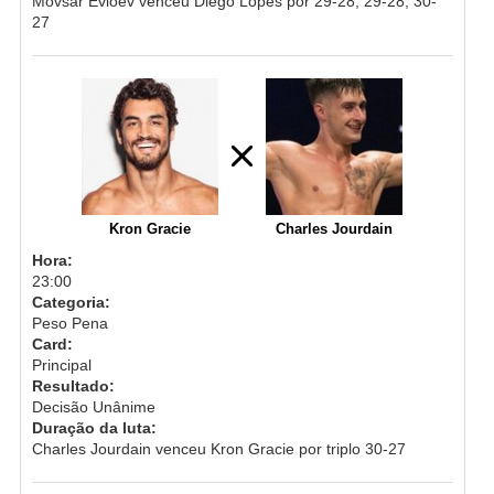
Movsar Evloev venceu Diego Lopes por 29-28, 29-28, 30-
27
Kron Gracie
Charles Jourdain
Hora:
23:00
Categoria:
Peso Pena
Card:
Principal
Resultado:
Decisão Unânime
Duração da luta:
Charles Jourdain venceu Kron Gracie por triplo 30-27