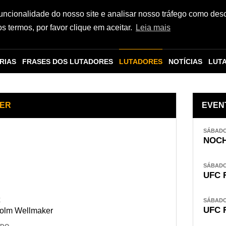
funcionalidade do nosso site e analisar nosso tráfego como des
 termos, por favor clique em aceitar.
Leia mais
RIAS
FRASES DOS LUTADORES
LUTADORES
NOTÍCIAS
LUT
ER
EVEN
SÁBADO,
NOCH
SÁBADO,
UFC 
E
SÁBADO,
UFC 
olm Wellmaker