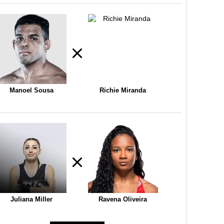
Manoel Sousa
Richie Miranda
Juliana Miller
Ravena Oliveira