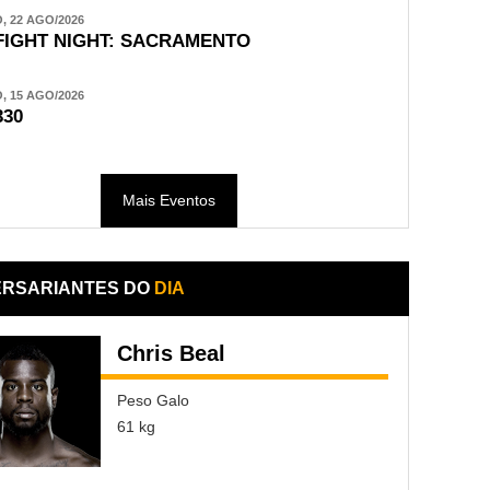
 22 AGO/2026
FIGHT NIGHT: SACRAMENTO
 15 AGO/2026
330
Mais Eventos
ERSARIANTES DO
DIA
Chris Beal
Peso Galo
61 kg