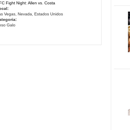
C Fight Night: Allen vs. Costa
ocal:
as Vegas, Nevada, Estados Unidos
ategoria:
eso Galo