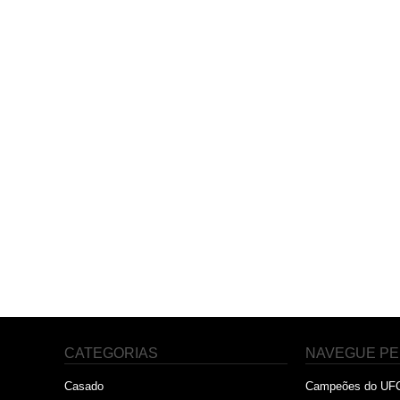
CATEGORIAS
NAVEGUE PE
Casado
Campeões do UF