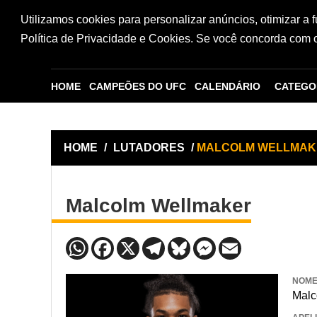
Utilizamos cookies para personalizar anúncios, otimizar a 
Política de Privacidade e Cookies. Se você concorda com os
HOME
CAMPEÕES DO UFC
CALENDÁRIO
CATEGO
HOME
/
LUTADORES
/
MALCOLM WELLMAK
Malcolm Wellmaker
NOM
Malc