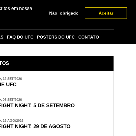
critos em nossa
Não, obrigado
Aceitar
AS
FAQ DO UFC
POSTERS DO UFC
CONTATO
TOS
 12 SET/2026
E UFC
 05 SET/2026
FIGHT NIGHT: 5 DE SETEMBRO
 29 AGO/2026
FIGHT NIGHT: 29 DE AGOSTO