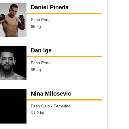
Daniel Pineda
Peso Pena
66 kg
Dan Ige
Peso Pena
65 kg
Nina Milosevic
Peso Galo - Feminino
61,2 kg