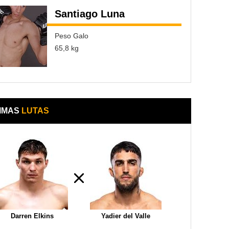
Santiago Luna
Peso Galo
65,8 kg
IMAS
LUTAS
Darren Elkins
Yadier del Valle