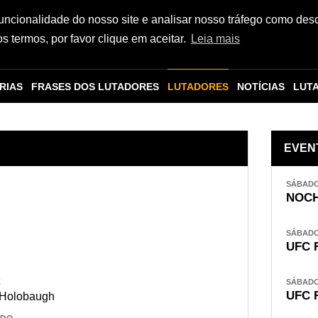
funcionalidade do nosso site e analisar nosso tráfego como des
 termos, por favor clique em aceitar.
Leia mais
RIAS
FRASES DOS LUTADORES
LUTADORES
NOTÍCIAS
LUT
EVEN
SÁBADO,
NOCH
SÁBADO,
UFC 
E
SÁBADO,
UFC 
 Holobaugh