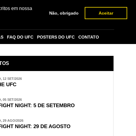
critos em nossa
Não, obrigado
Aceitar
AS
FAQ DO UFC
POSTERS DO UFC
CONTATO
TOS
 12 SET/2026
E UFC
 05 SET/2026
FIGHT NIGHT: 5 DE SETEMBRO
 29 AGO/2026
FIGHT NIGHT: 29 DE AGOSTO