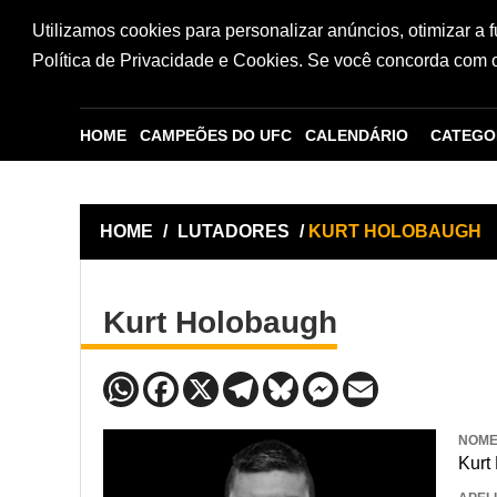
Utilizamos cookies para personalizar anúncios, otimizar a 
Política de Privacidade e Cookies. Se você concorda com os
HOME
CAMPEÕES DO UFC
CALENDÁRIO
CATEGO
HOME
/
LUTADORES
/
KURT HOLOBAUGH
Kurt Holobaugh
NOM
Kurt