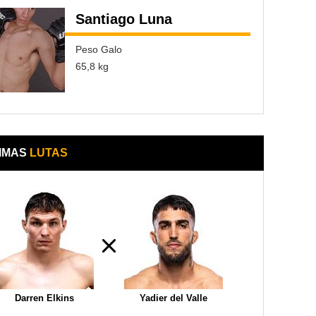
Santiago Luna
Peso Galo
65,8 kg
IMAS
LUTAS
Darren Elkins
Yadier del Valle