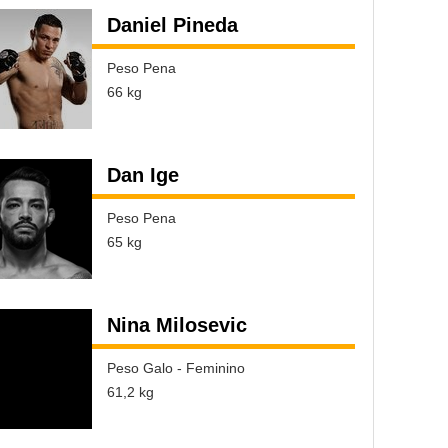
Daniel Pineda
Peso Pena
66 kg
Dan Ige
Peso Pena
65 kg
Nina Milosevic
Peso Galo - Feminino
61,2 kg