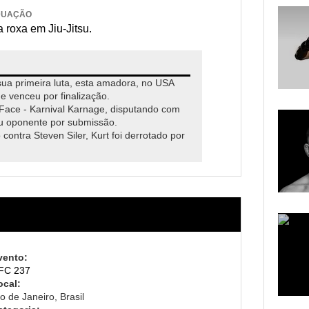
DUAÇÃO
 roxa em Jiu-Jitsu.
sua primeira luta, esta amadora, no USA
 venceu por finalização.
 Face - Karnival Karnage, disputando com
eu oponente por submissão.
contra Steven Siler, Kurt foi derrotado por
vento:
FC 237
ocal:
o de Janeiro, Brasil