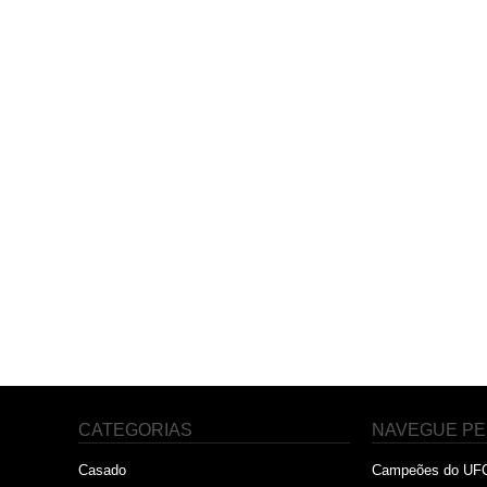
CATEGORIAS
NAVEGUE PE
Casado
Campeões do UF