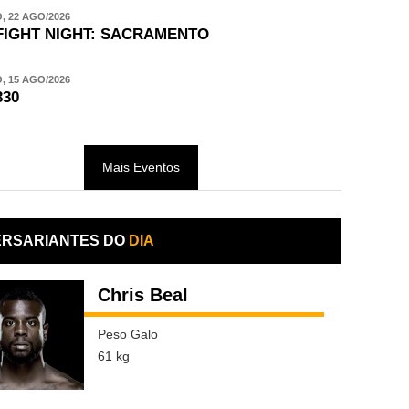
 22 AGO/2026
FIGHT NIGHT: SACRAMENTO
 15 AGO/2026
330
Mais Eventos
ERSARIANTES DO
DIA
Chris Beal
Peso Galo
61 kg