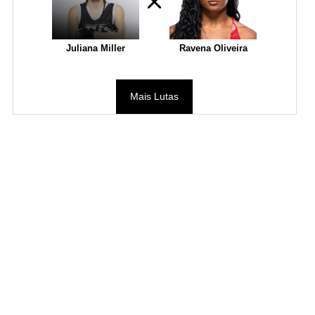
Juliana Miller
Ravena Oliveira
Mais Lutas