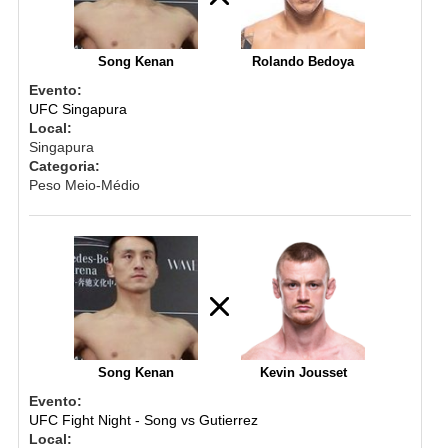
Song Kenan
Rolando Bedoya
Evento:
UFC Singapura
Local:
Singapura
Categoria:
Peso Meio-Médio
Song Kenan
Kevin Jousset
Evento:
UFC Fight Night - Song vs Gutierrez
Local: