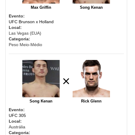
Max Griffin
Song Kenan
Evento:
UFC Brunson x Holland
Local:
Las Vegas (EUA)
Categoria:
Peso Meio-Médio
Song Kenan
Rick Glenn
Evento:
UFC 305
Local:
Austrália
Categoria: