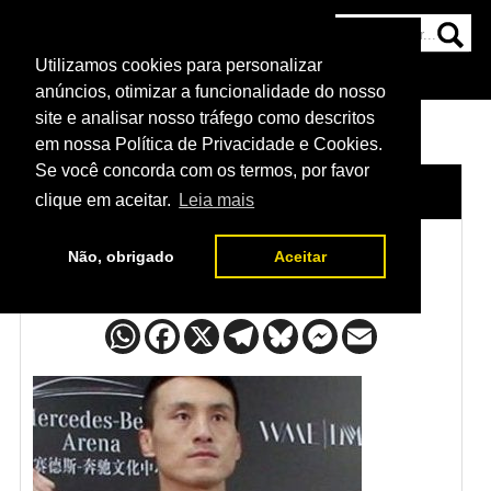
Utilizamos cookies para personalizar
HOME
CATEGORIAS
NOTÍCIAS
MAIS
anúncios, otimizar a funcionalidade do nosso
site e analisar nosso tráfego como descritos
em nossa Política de Privacidade e Cookies.
Se você concorda com os termos, por favor
HOME
/
LUTADORES
/
SONG KENAN
clique em aceitar.
Leia mais
Não, obrigado
Aceitar
Song Kenan