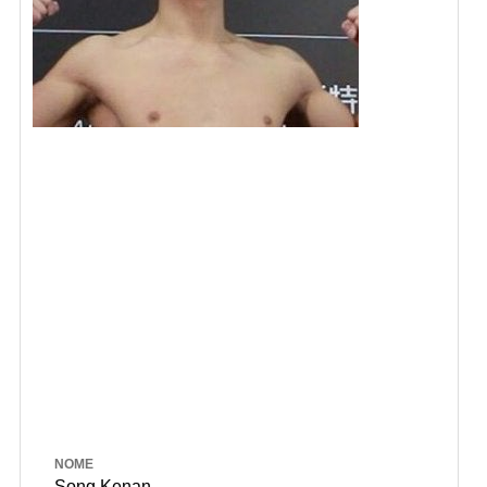
NOME
Song Kenan