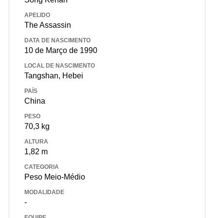
APELIDO
The Assassin
DATA DE NASCIMENTO
10 de Março de 1990
LOCAL DE NASCIMENTO
Tangshan, Hebei
PAÍS
China
PESO
70,3 kg
ALTURA
1,82 m
CATEGORIA
Peso Meio-Médio
MODALIDADE
-
EQUIPE