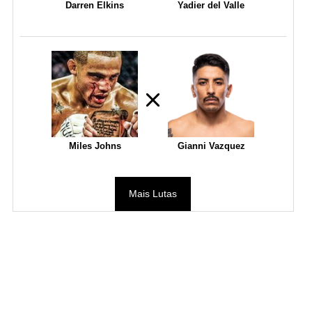
Darren Elkins
Yadier del Valle
Miles Johns
Gianni Vazquez
Mais Lutas