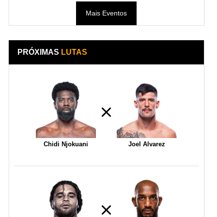
Mais Eventos
PRÓXIMAS
LUTAS
Chidi Njokuani
Joel Alvarez