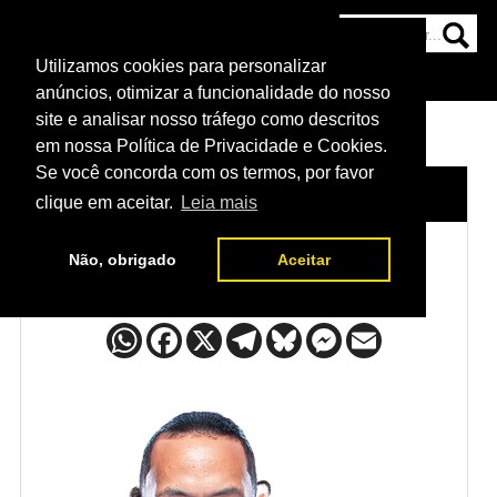
Utilizamos cookies para personalizar
HOME
CATEGORIAS
NOTÍCIAS
MAIS
anúncios, otimizar a funcionalidade do nosso
site e analisar nosso tráfego como descritos
em nossa Política de Privacidade e Cookies.
Se você concorda com os termos, por favor
HOME
/
LUTADORES
/
JAMEY SIMMONS
clique em aceitar.
Leia mais
Não, obrigado
Aceitar
Jamey Simmons