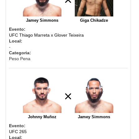
Jamey Simmons
Giga Chikadze
Evento:
UFC Thiago Marreta x Glover Teixeira
Local:
-
Categoria:
Peso Pena
Johnny Muñoz
Jamey Simmons
Evento:
UFC 265
Local: