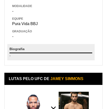
MODALIDADE
-
EQUIPE
Pura Vida BBJ
GRADUAÇÃO
-
Biografia
-
LUTAS PELO UFC DE
JAMEY SIMMONS