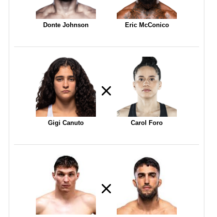
Donte Johnson
Eric McConico
Gigi Canuto
Carol Foro