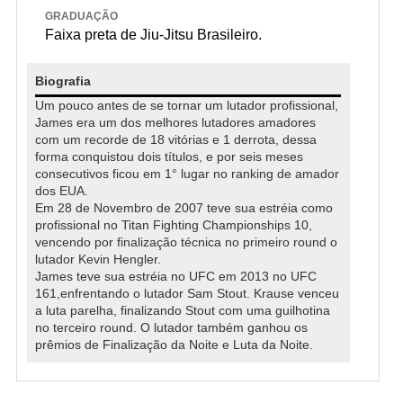
GRADUAÇÃO
Faixa preta de Jiu-Jitsu Brasileiro.
Biografia
Um pouco antes de se tornar um lutador profissional,
James era um dos melhores lutadores amadores
com um recorde de 18 vitórias e 1 derrota, dessa
forma conquistou dois títulos, e por seis meses
consecutivos ficou em 1° lugar no ranking de amador
dos EUA.
Em 28 de Novembro de 2007 teve sua estréia como
profissional no Titan Fighting Championships 10,
vencendo por finalização técnica no primeiro round o
lutador Kevin Hengler.
James teve sua estréia no UFC em 2013 no UFC
161,enfrentando o lutador Sam Stout. Krause venceu
a luta parelha, finalizando Stout com uma guilhotina
no terceiro round. O lutador também ganhou os
prêmios de Finalização da Noite e Luta da Noite.