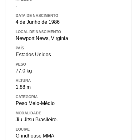
-
DATA DE NASCIMENTO
4 de Junho de 1986
LOCAL DE NASCIMENTO
Newport News, Virginia
PAÍS
Estados Unidos
PESO
77,0 kg
ALTURA
1,88 m
CATEGORIA
Peso Meio-Médio
MODALIDADE
Jiu-Jitsu Brasileiro.
EQUIPE
Grindhouse MMA