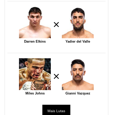
Darren Elkins
Yadier del Valle
Miles Johns
Gianni Vazquez
Mais Lutas