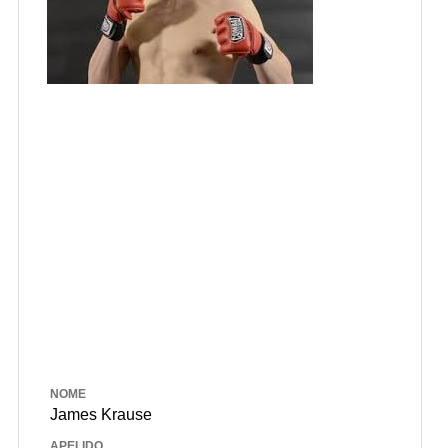
NOME
James Krause
APELIDO