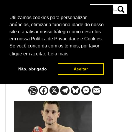
Utilizamos cookies para personalizar
HOME
CATEGORIAS
NOTÍCIAS
MAIS
anúncios, otimizar a funcionalidade do nosso
site e analisar nosso tráfego como descritos
em nossa Política de Privacidade e Cookies.
Se você concorda com os termos, por favor
HOME
/
LUTADORES
/
JAMES KRAUSE
clique em aceitar.
Leia mais
Não, obrigado
Aceitar
James Krause