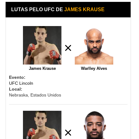
LUTAS PELO UFC DE
JAMES KRAUSE
James Krause
Warlley Alves
Evento:
UFC Lincoln
Local:
Nebraska, Estados Unidos