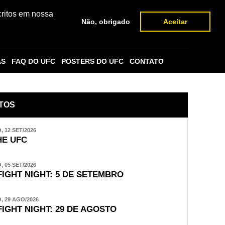
critos em nossa
Não, obrigado
Aceitar
AS
FAQ DO UFC
POSTERS DO UFC
CONTATO
TOS
 12 SET/2026
E UFC
 05 SET/2026
FIGHT NIGHT: 5 DE SETEMBRO
 29 AGO/2026
FIGHT NIGHT: 29 DE AGOSTO