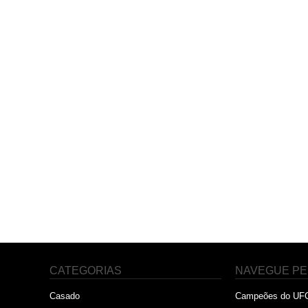
CATEGORIAS
NAVEGUE PE
Casado
Campeões do UF