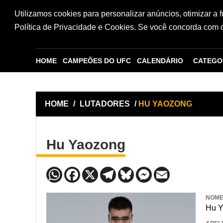
Utilizamos cookies para personalizar anúncios, otimizar a 
Política de Privacidade e Cookies. Se você concorda com os
HOME
CAMPEÕES DO UFC
CALENDÁRIO
CATEGO
HOME
/
LUTADORES
/
HU YAOZONG
Hu Yaozong
NOM
Hu 