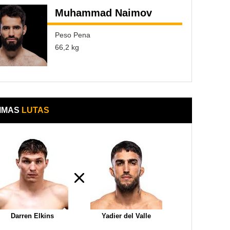
Muhammad Naimov
Peso Pena
66,2 kg
IMAS
LUTAS
Darren Elkins
Yadier del Valle