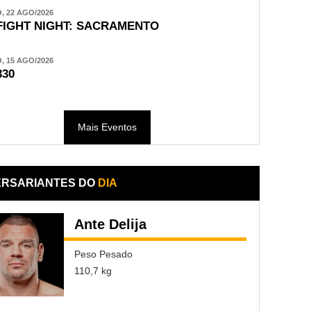
 22 AGO/2026
FIGHT NIGHT: SACRAMENTO
 15 AGO/2026
330
Mais Eventos
ERSARIANTES DO
DIA
Ante Delija
Peso Pesado
110,7 kg