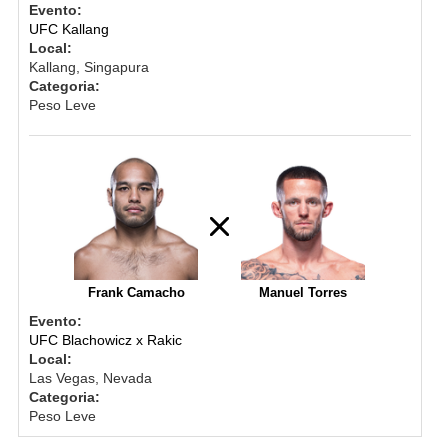
Evento:
UFC Kallang
Local:
Kallang, Singapura
Categoria:
Peso Leve
Frank Camacho
Manuel Torres
Evento:
UFC Blachowicz x Rakic
Local:
Las Vegas, Nevada
Categoria:
Peso Leve