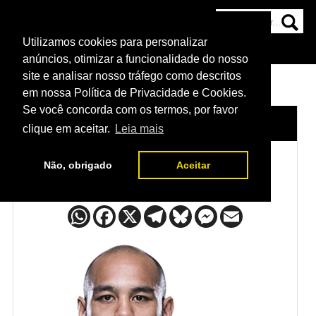
Utilizamos cookies para personalizar
HOME
CATEGORIAS
NOTÍCIAS
MAIS
anúncios, otimizar a funcionalidade do nosso
site e analisar nosso tráfego como descritos
em nossa Política de Privacidade e Cookies.
Se você concorda com os termos, por favor
HOME
/
LUTADORES
/
FRANK CAMACHO
clique em aceitar.
Leia mais
Não, obrigado
Aceitar
Frank Camacho