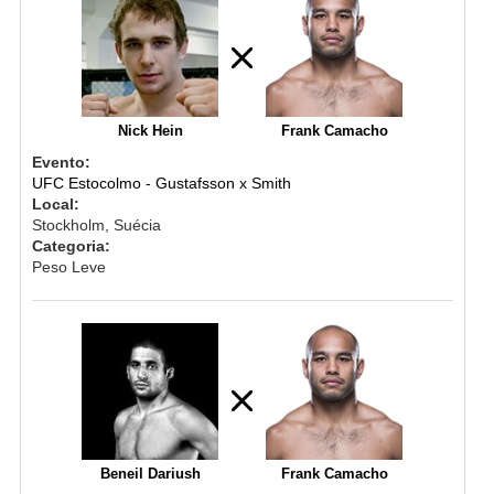
Nick Hein
Frank Camacho
Evento:
UFC Estocolmo - Gustafsson x Smith
Local:
Stockholm, Suécia
Categoria:
Peso Leve
Beneil Dariush
Frank Camacho