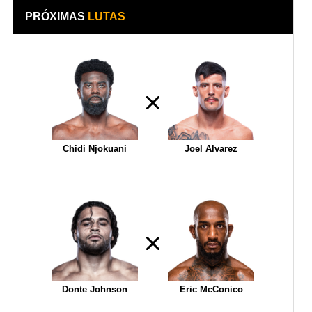
PRÓXIMAS
LUTAS
Chidi Njokuani
Joel Alvarez
Donte Johnson
Eric McConico