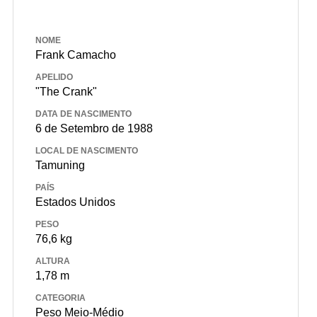
NOME
Frank Camacho
APELIDO
"The Crank"
DATA DE NASCIMENTO
6 de Setembro de 1988
LOCAL DE NASCIMENTO
Tamuning
PAÍS
Estados Unidos
PESO
76,6 kg
ALTURA
1,78 m
CATEGORIA
Peso Meio-Médio