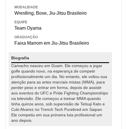
MODALIDADE
Wrestling, Boxe, Jiu-Jitsu Brasileiro
EQUIPE
Team Oyama
GRADUAÇÃO
Faixa Marrom em Jiu-Jitsu Brasileiro
Biografia
Camacho nasceu em Guam. Ele começou a jogar
golfe quando novo, na esperança de competir
profissionalmente um dia. No entanto, ele voltou sua
atenção para as artes marciais mistas (MMA), para
perder peso e entrar em forma, depois de assistir
aos eventos do UFC e Pride Fighting Championships
na televisão. Ele começou a treinar MMA quando
tinha quinze anos, sob supervisão de Tetsuji Kato e
Cuki Alvarez no Trench Tech Purebred em Saipan.
Ele competiu em sua primeira luta profissional um
ano depois.