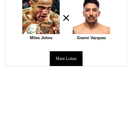
Miles Johns
Gianni Vazquez
Mais Lutas