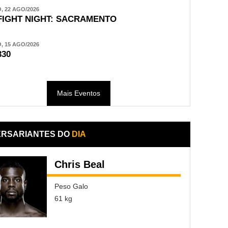
 22 AGO/2026
FIGHT NIGHT: SACRAMENTO
 15 AGO/2026
330
Mais Eventos
ERSARIANTES DO
DIA
Chris Beal
Peso Galo
61 kg