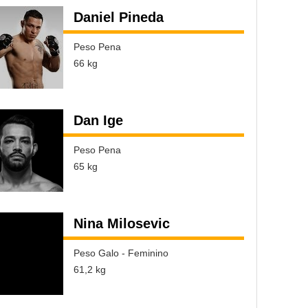
Daniel Pineda
Peso Pena
66 kg
Dan Ige
Peso Pena
65 kg
Nina Milosevic
Peso Galo - Feminino
61,2 kg