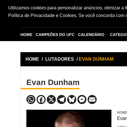
Utilizamos cookies para personalizar anúncios, otimizar a 
Política de Privacidade e Cookies. Se você concorda com os
HOME
CAMPEÕES DO UFC
CALENDÁRIO
CATEGO
HOME
/
LUTADORES
/
EVAN DUNHAM
Evan Dunham
NOM
Eva