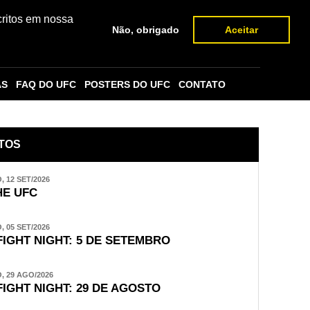
critos em nossa
Não, obrigado
Aceitar
AS
FAQ DO UFC
POSTERS DO UFC
CONTATO
TOS
 12 SET/2026
E UFC
 05 SET/2026
FIGHT NIGHT: 5 DE SETEMBRO
 29 AGO/2026
FIGHT NIGHT: 29 DE AGOSTO