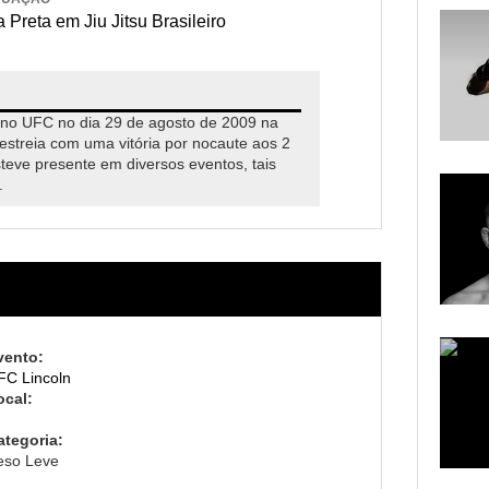
 Preta em Jiu Jitsu Brasileiro
 no UFC no dia 29 de agosto de 2009 na
estreia com uma vitória por nocaute aos 2
teve presente em diversos eventos, tais
.
vento:
FC Lincoln
ocal:
ategoria:
eso Leve