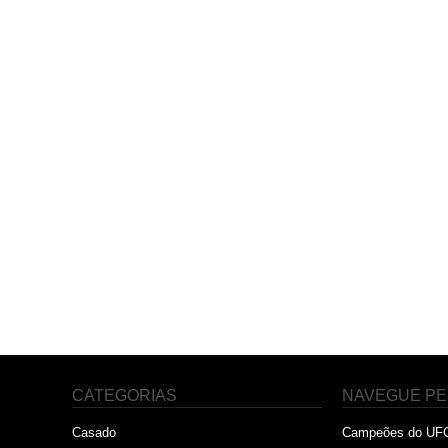
CATEGORIAS
NAVEGUE PE
Casado
Campeões do UF