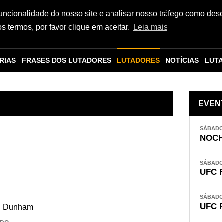
funcionalidade do nosso site e analisar nosso tráfego como des
 termos, por favor clique em aceitar.
Leia mais
RIAS
FRASES DOS LUTADORES
LUTADORES
NOTÍCIAS
LUT
EVEN
SÁBADO,
NOCH
SÁBADO,
UFC 
E
SÁBADO,
UFC 
n Dunham