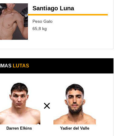
Santiago Luna
Peso Galo
65,8 kg
IMAS
LUTAS
Darren Elkins
Yadier del Valle