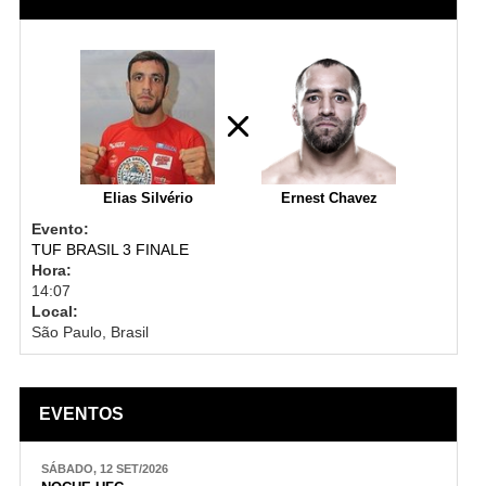
Elias Silvério
Ernest Chavez
Evento:
TUF BRASIL 3 FINALE
Hora:
14:07
Local:
São Paulo, Brasil
EVENTOS
SÁBADO, 12 SET/2026