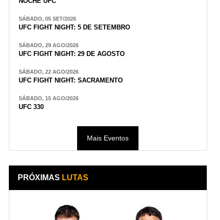
NOCHE UFC
SÁBADO, 05 SET/2026
UFC FIGHT NIGHT: 5 DE SETEMBRO
SÁBADO, 29 AGO/2026
UFC FIGHT NIGHT: 29 DE AGOSTO
SÁBADO, 22 AGO/2026
UFC FIGHT NIGHT: SACRAMENTO
SÁBADO, 15 AGO/2026
UFC 330
Mais Eventos
PRÓXIMAS
LUTAS