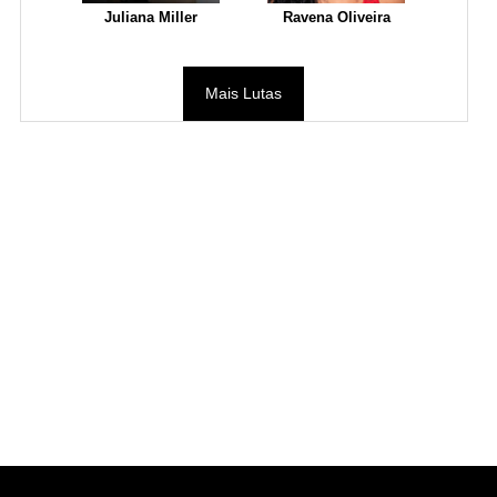
Juliana Miller
Ravena Oliveira
Mais Lutas