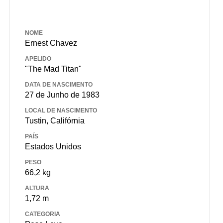
NOME
Ernest Chavez
APELIDO
"The Mad Titan"
DATA DE NASCIMENTO
27 de Junho de 1983
LOCAL DE NASCIMENTO
Tustin, Califórnia
PAÍS
Estados Unidos
PESO
66,2 kg
ALTURA
1,72 m
CATEGORIA