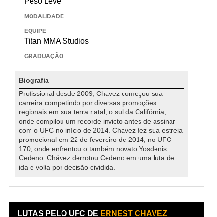
Peso Leve
MODALIDADE
EQUIPE
Titan MMA Studios
GRADUAÇÃO
Biografia
Profissional desde 2009, Chavez começou sua
carreira competindo por diversas promoções
regionais em sua terra natal, o sul da Califórnia,
onde compilou um recorde invicto antes de assinar
com o UFC no início de 2014. Chavez fez sua estreia
promocional em 22 de fevereiro de 2014, no UFC
170, onde enfrentou o também novato Yosdenis
Cedeno. Chávez derrotou Cedeno em uma luta de
ida e volta por decisão dividida.
LUTAS PELO UFC DE
ERNEST CHAVEZ