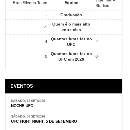
Elias Silverio Team
Equipe
Studios
-
Graduação
Quem é o mais alto
✓
entre eles
Quantas lutas fez no
4
2
UFC
Quantas lutas fez no
0
0
UFC em 2026
EVENTOS
SÁBADO, 12 SET/2026
NOCHE UFC
SÁBADO, 05 SET/2026
UFC FIGHT NIGHT: 5 DE SETEMBRO