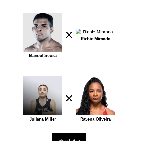
Richie Miranda
Manoel Sousa
Juliana Miller
Ravena Oliveira
Mais Lutas