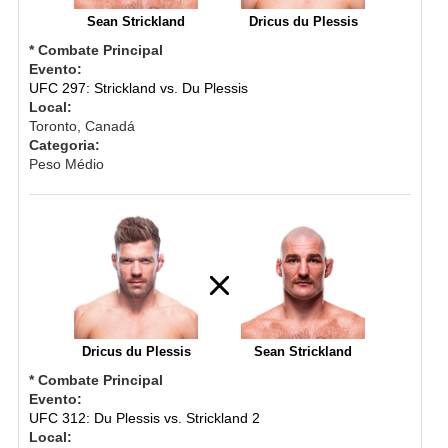
Sean Strickland
Dricus du Plessis
* Combate Principal
Evento:
UFC 297: Strickland vs. Du Plessis
Local:
Toronto, Canadá
Categoria:
Peso Médio
Dricus du Plessis
Sean Strickland
* Combate Principal
Evento:
UFC 312: Du Plessis vs. Strickland 2
Local: