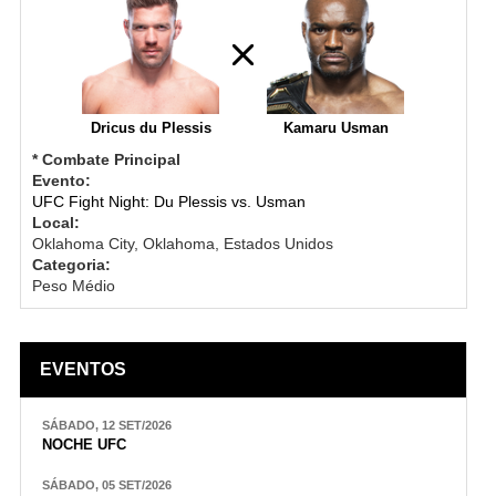
Dricus du Plessis
Kamaru Usman
* Combate Principal
Evento:
UFC Fight Night: Du Plessis vs. Usman
Local:
Oklahoma City, Oklahoma, Estados Unidos
Categoria:
Peso Médio
EVENTOS
SÁBADO, 12 SET/2026
NOCHE UFC
SÁBADO, 05 SET/2026