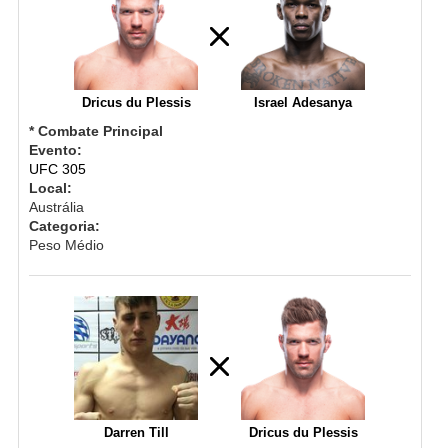
Dricus du Plessis
Israel Adesanya
* Combate Principal
Evento:
UFC 305
Local:
Austrália
Categoria:
Peso Médio
Darren Till
Dricus du Plessis