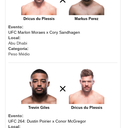
Dricus du Plessis
Markus Perez
Evento:
UFC Marlon Moraes x Cory Sandhagen
Local:
Abu Dhabi
Categoria:
Peso Médio
Trevin Giles
Dricus du Plessis
Evento:
UFC 264: Dustin Poirier x Conor McGregor
Local: