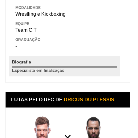
MODALIDADE
Wrestling e Kickboxing
EQUIPE
Team CIT
GRADUAÇÃO
-
Biografia
Especialista em finalização
LUTAS PELO UFC DE
DRICUS DU PLESSIS