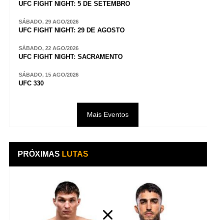
UFC FIGHT NIGHT: 5 DE SETEMBRO
SÁBADO, 29 AGO/2026
UFC FIGHT NIGHT: 29 DE AGOSTO
SÁBADO, 22 AGO/2026
UFC FIGHT NIGHT: SACRAMENTO
SÁBADO, 15 AGO/2026
UFC 330
Mais Eventos
PRÓXIMAS
LUTAS