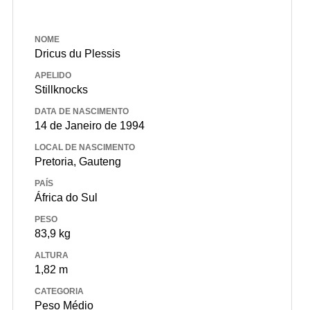
NOME
Dricus du Plessis
APELIDO
Stillknocks
DATA DE NASCIMENTO
14 de Janeiro de 1994
LOCAL DE NASCIMENTO
Pretoria, Gauteng
PAÍS
África do Sul
PESO
83,9 kg
ALTURA
1,82 m
CATEGORIA
Peso Médio