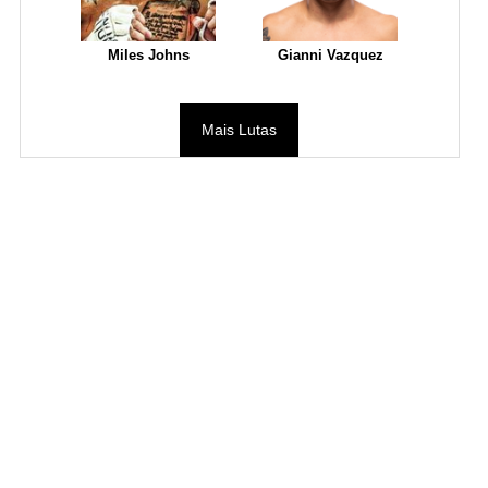
Miles Johns
Gianni Vazquez
Mais Lutas