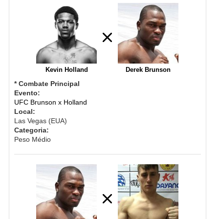
Kevin Holland
Derek Brunson
* Combate Principal
Evento:
UFC Brunson x Holland
Local:
Las Vegas (EUA)
Categoria:
Peso Médio