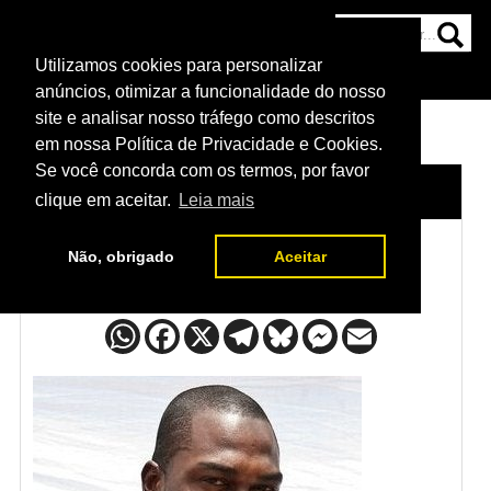
Utilizamos cookies para personalizar
HOME
CATEGORIAS
NOTÍCIAS
MAIS
anúncios, otimizar a funcionalidade do nosso
site e analisar nosso tráfego como descritos
em nossa Política de Privacidade e Cookies.
Se você concorda com os termos, por favor
HOME
/
LUTADORES
/
DEREK BRUNSON
clique em aceitar.
Leia mais
Não, obrigado
Aceitar
Derek Brunson