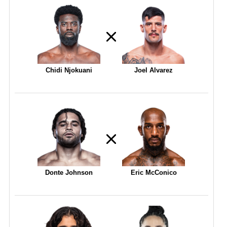
Chidi Njokuani
Joel Alvarez
Donte Johnson
Eric McConico