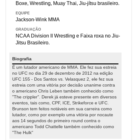
Boxe, Wrestling, Muay Thai, Jiu-jítsu brasileiro.
EQUIPE
Jackson-Wink MMA
GRADUAÇÃO
NCAA Division II Wrestling e Faixa roxa no Jiu-
Jitsu Brasileiro.
Biografia
É um lutador americano de MMA. Ele fez sua estreia
no UFC no dia 29 de dezembro de 2012 na edição
UFC 155 - Dos Santos vs. Velasquez 2, ele fez sua
estreia com uma vitória por decisão unanime contra
o americano Chris Leben também conhecido como
"The crippler". Derek já esteve presente em diversos
eventos, tais como, CPF, ICE, Strikeforce e UFC.
Brunson tem feitos notáveis em sua carreira como
lutador, como por exemplo uma vitória por nocaute
aos 14 segundos do primeiro round contra o
americano Todd Chattelle também conhecido como
"The Hulk"