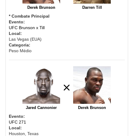
Derek Brunson
Darren Till
* Combate Principal
Evento:
UFC Brunson x Till
Local:
Las Vegas (EUA)
Categoria:
Peso Médio
Jared Cannonier
Derek Brunson
Evento:
UFC 271
Local:
Houston, Texas