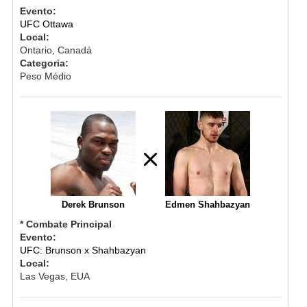
Evento:
UFC Ottawa
Local:
Ontario, Canadá
Categoria:
Peso Médio
Derek Brunson
Edmen Shahbazyan
* Combate Principal
Evento:
UFC: Brunson x Shahbazyan
Local:
Las Vegas, EUA