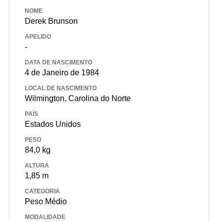
NOME
Derek Brunson
APELIDO
-
DATA DE NASCIMENTO
4 de Janeiro de 1984
LOCAL DE NASCIMENTO
Wilmington, Carolina do Norte
PAÍS
Estados Unidos
PESO
84,0 kg
ALTURA
1,85 m
CATEGORIA
Peso Médio
MODALIDADE