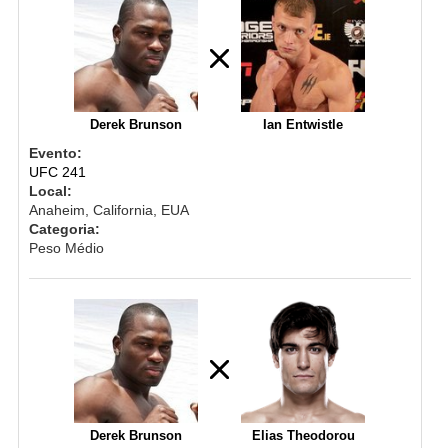
Derek Brunson
Ian Entwistle
Evento:
UFC 241
Local:
Anaheim, California, EUA
Categoria:
Peso Médio
Derek Brunson
Elias Theodorou