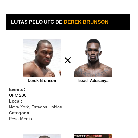
LUTAS PELO UFC DE
DEREK BRUNSON
Derek Brunson
Israel Adesanya
Evento:
UFC 230
Local:
Nova York, Estados Unidos
Categoria:
Peso Médio