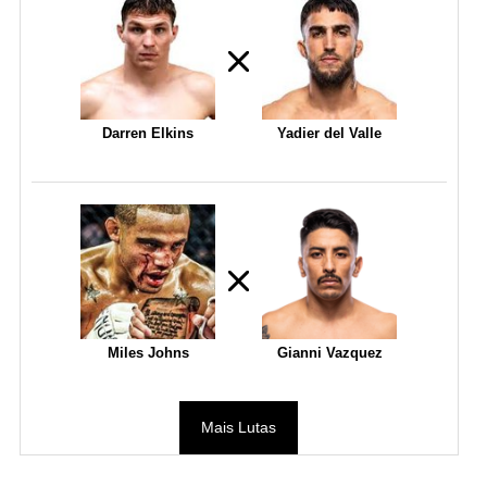
Darren Elkins
Yadier del Valle
Miles Johns
Gianni Vazquez
Mais Lutas