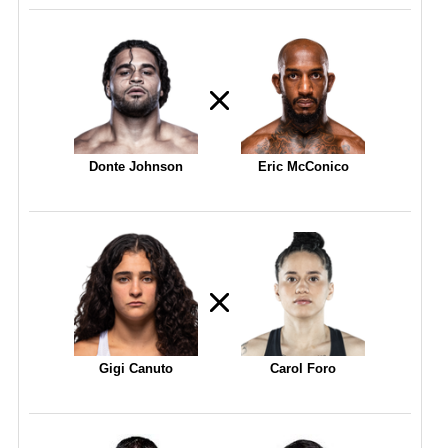
Donte Johnson
Eric McConico
Gigi Canuto
Carol Foro