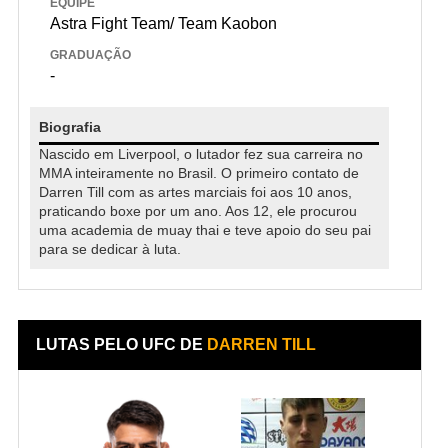
EQUIPE
Astra Fight Team/ Team Kaobon
GRADUAÇÃO
-
Biografia
Nascido em Liverpool, o lutador fez sua carreira no
MMA inteiramente no Brasil. O primeiro contato de
Darren Till com as artes marciais foi aos 10 anos,
praticando boxe por um ano. Aos 12, ele procurou
uma academia de muay thai e teve apoio do seu pai
para se dedicar à luta.
LUTAS PELO UFC DE
DARREN TILL