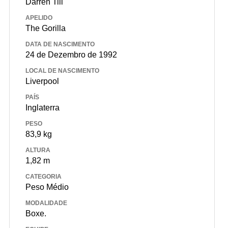
Darren Till
APELIDO
The Gorilla
DATA DE NASCIMENTO
24 de Dezembro de 1992
LOCAL DE NASCIMENTO
Liverpool
PAÍS
Inglaterra
PESO
83,9 kg
ALTURA
1,82 m
CATEGORIA
Peso Médio
MODALIDADE
Boxe.