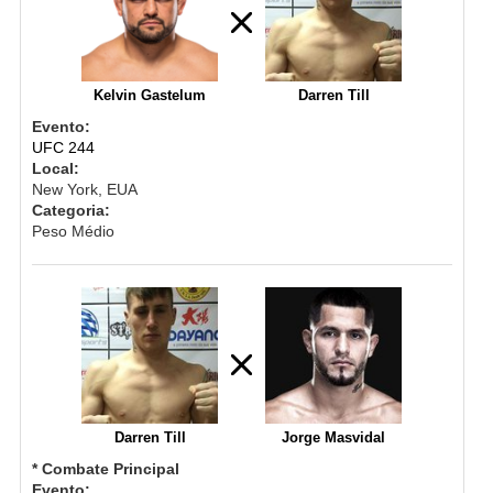
Kelvin Gastelum
Darren Till
Evento:
UFC 244
Local:
New York, EUA
Categoria:
Peso Médio
Darren Till
Jorge Masvidal
* Combate Principal
Evento: