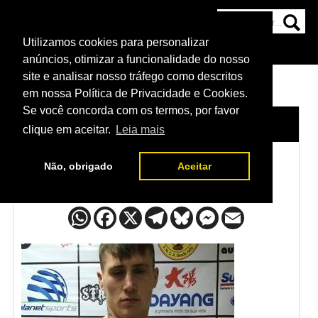
Utilizamos cookies para personalizar
HOME
CATEGORIAS
NOTÍCIAS
MAIS
anúncios, otimizar a funcionalidade do nosso
site e analisar nosso tráfego como descritos
em nossa Política de Privacidade e Cookies.
Se você concorda com os termos, por favor
HOME
/
LUTADORES
/
DARREN TILL
clique em aceitar.
Leia mais
Não, obrigado
Aceitar
Darren Till