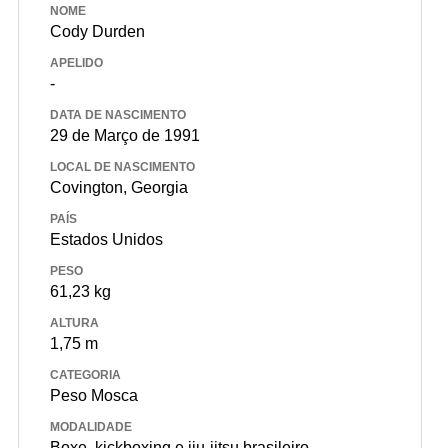
NOME
Cody Durden
APELIDO
-
DATA DE NASCIMENTO
29 de Março de 1991
LOCAL DE NASCIMENTO
Covington, Georgia
PAÍS
Estados Unidos
PESO
61,23 kg
ALTURA
1,75 m
CATEGORIA
Peso Mosca
MODALIDADE
Boxe, kickboxing e jiu-jitsu brasileiro