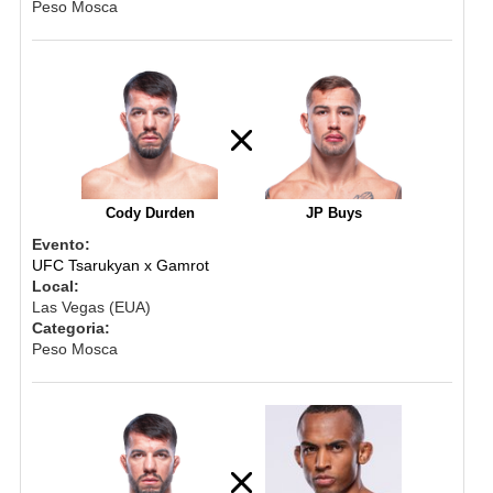
Peso Mosca
Cody Durden
JP Buys
Evento:
UFC Tsarukyan x Gamrot
Local:
Las Vegas (EUA)
Categoria:
Peso Mosca