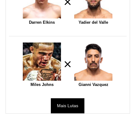
Darren Elkins
Yadier del Valle
Miles Johns
Gianni Vazquez
Mais Lutas