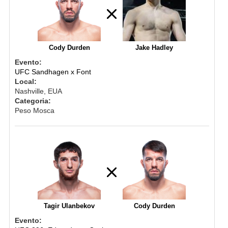
Cody Durden
Jake Hadley
Evento:
UFC Sandhagen x Font
Local:
Nashville, EUA
Categoria:
Peso Mosca
Tagir Ulanbekov
Cody Durden
Evento: