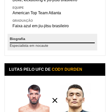
EQUIPE
American Top Team Atlanta
GRADUAÇÃO
Faixa azul em jiu-jitsu brasileiro
Biografia
Especialista em nocaute
LUTAS PELO UFC DE
CODY DURDEN