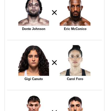
Donte Johnson
Eric McConico
Gigi Canuto
Carol Foro