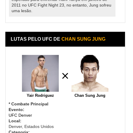
2011 no UFC Fight Night 23, no entanto, Jung sofreu
uma lesão.
LUTAS PELO UFC DE
CHAN SUNG JUNG
Yair Rodriguez
Chan Sung Jung
* Combate Principal
Evento:
UFC Denver
Local:
Denver, Estados Unidos
Categoria: