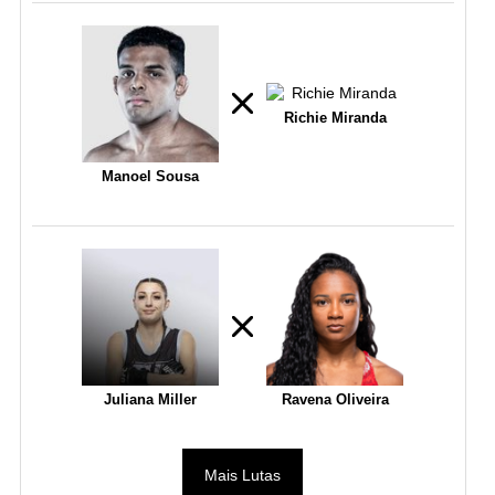
Richie Miranda
Manoel Sousa
Juliana Miller
Ravena Oliveira
Mais Lutas