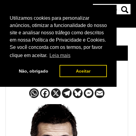
Utilizamos cookies para personalizar
HOME
CATEGORIAS
NOTÍCIAS
MAIS
anúncios, otimizar a funcionalidade do nosso
site e analisar nosso tráfego como descritos
em nossa Política de Privacidade e Cookies.
Se você concorda com os termos, por favor
HOME
/
LUTADORES
/
CHAN SUNG JUNG
clique em aceitar.
Leia mais
Não, obrigado
Aceitar
Chan Sung Jung