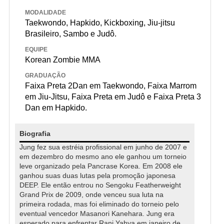
MODALIDADE
Taekwondo, Hapkido, Kickboxing, Jiu-jitsu
Brasileiro, Sambo e Judô.
EQUIPE
Korean Zombie MMA
GRADUAÇÃO
Faixa Preta 2Dan em Taekwondo, Faixa Marrom
em Jiu-Jitsu, Faixa Preta em Judô e Faixa Preta 3
Dan em Hapkido.
Biografia
Jung fez sua estréia profissional em junho de 2007 e
em dezembro do mesmo ano ele ganhou um torneio
leve organizado pela Pancrase Korea. Em 2008 ele
ganhou suas duas lutas pela promoção japonesa
DEEP. Ele então entrou no Sengoku Featherweight
Grand Prix de 2009, onde venceu sua luta na
primeira rodada, mas foi eliminado do torneio pelo
eventual vencedor Masanori Kanehara. Jung era
esperado para enfrentar Rani Yahya em janeiro de