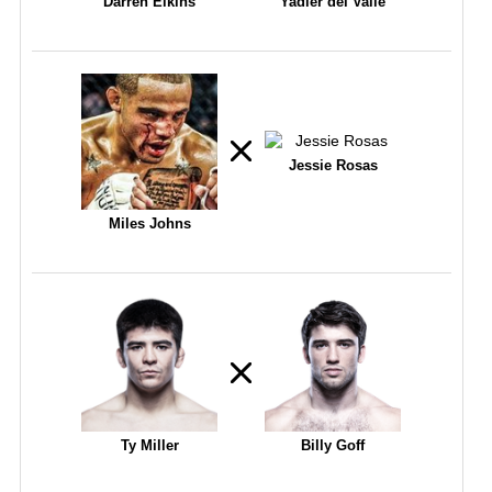
Darren Elkins
Yadier del Valle
Jessie Rosas
Miles Johns
Ty Miller
Billy Goff