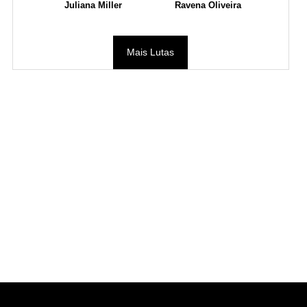
Juliana Miller
Ravena Oliveira
Mais Lutas