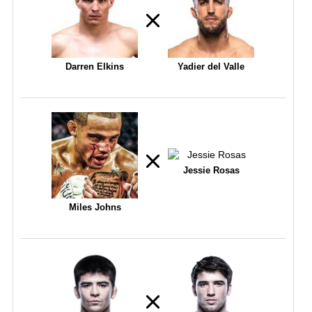
Darren Elkins
Yadier del Valle
Jessie Rosas
Miles Johns