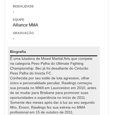
MODALIDADE
-
EQUIPE
Alliance MMA
GRADUAÇÃO
-
Biografia
É uma lutadora de Mixed Martial Arts que compete
na categoria Peso Palha do Ultimate Fighting
Championship. Bec já foi desafiante do Cinturão
Peso Palha do Invicta FC.
Conhecida por seu estilo de luta agressivo, olhar
único e personalidade peculiar, Rawlings começou
sua jornada no MMA em Launceston em 2010, antes
de se mudar para Brisbane para promover suas
oportunidades e experiência no início de 2011.
Somente dez meses após dar à luz ao seu segundo
filho, Enson, Rawlings fez sua estreia no MMA
profissional em 15 de outubro de 2011.