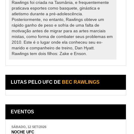
Rawlings foi criada na Tasmânia, e frequentemente
praticava esportes como basquete, ginástica e
atletismo durante a pré-adolescência.
Posteriormente, no entanto, Rawlings obteve um
rápido ganho de peso e sofria de uma falta de
motivação antes de migrar para as artes marciais
mistas, como forma de combater seus problemas em
2010. Este é o lugar onde ela conheceu seu ex-
marido e companheiro de treino, Dan Hyatt.
Rawlings tem dois filhos: Zake e Enson.
LUTAS PELO UFC DE
BEC RAWLINGS
EVENTOS
SÁBADO, 12 SET/2026
NOCHE UFC