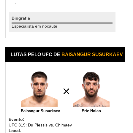
-
Biografia
Especialista em nocaute
LUTAS PELO UFC DE
BAISANGUR SUSURKAEV
Baisangur Susurkaev
Eric Nolan
Evento:
UFC 319: Du Plessis vs. Chimaev
Local: