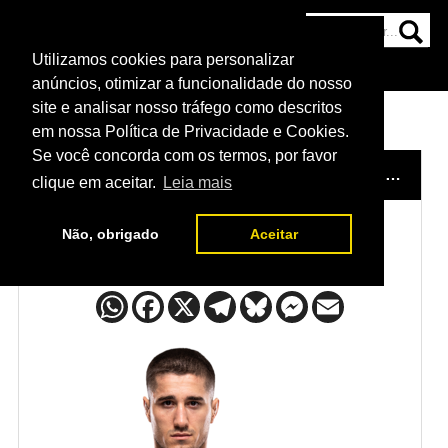
Utilizamos cookies para personalizar
HOME
CATEGORIAS
NOTÍCIAS
MAIS
anúncios, otimizar a funcionalidade do nosso
site e analisar nosso tráfego como descritos
em nossa Política de Privacidade e Cookies.
Se você concorda com os termos, por favor
HOME
/
LUTADORES
/
BAISANGUR SUSURKAEV
clique em aceitar.
Leia mais
Não, obrigado
Aceitar
Baisangur Susurkaev