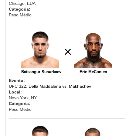
Chicago, EUA
Categoria:
Peso Médio
Baisangur Susurkaev
Eric McConico
Evento:
UFC 322: Della Maddalena vs. Makhachev
Local:
Nova York, NY
Categoria:
Peso Médio