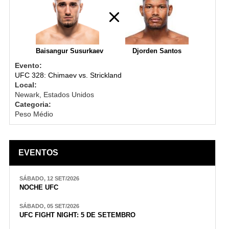
Baisangur Susurkaev
Djorden Santos
Evento:
UFC 328: Chimaev vs. Strickland
Local:
Newark, Estados Unidos
Categoria:
Peso Médio
EVENTOS
SÁBADO, 12 SET/2026
NOCHE UFC
SÁBADO, 05 SET/2026
UFC FIGHT NIGHT: 5 DE SETEMBRO