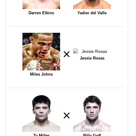
Darren Elkins
Yadier del Valle
Jessie Rosas
Miles Johns
Ty Miller
Billy Goff