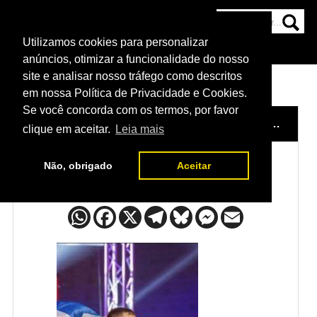
Utilizamos cookies para personalizar
HOME
CATEGORIAS
NOTÍCIAS
MAIS
anúncios, otimizar a funcionalidade do nosso
site e analisar nosso tráfego como descritos
em nossa Política de Privacidade e Cookies.
Se você concorda com os termos, por favor
HOME
/
LUTADORES
/
ANDREAS MICHAILIDIS
clique em aceitar.
Leia mais
Não, obrigado
Aceitar
Andreas Michailidis