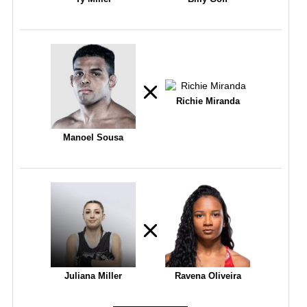
Richie Miranda
Manoel Sousa
Juliana Miller
Ravena Oliveira