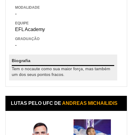
MODALIDADE
-
EQUIPE
EFL Academy
GRADUAÇÃO
-
Biografia
Tem o nocaute como sua maior força, mas também
um dos seus pontos fracos.
LUTAS PELO UFC DE
ANDREAS MICHAILIDIS