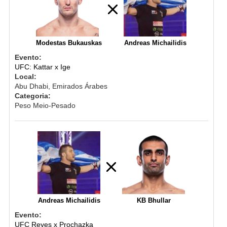
Modestas Bukauskas
Andreas Michailidis
Evento:
UFC: Kattar x Ige
Local:
Abu Dhabi, Emirados Árabes
Categoria:
Peso Meio-Pesado
Andreas Michailidis
KB Bhullar
Evento:
UFC Reyes x Prochazka