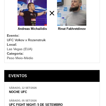
Andreas Michailidis
Rinat Fakhretdinov
Evento:
UFC Volkov x Rozenstruik
Local:
Las Vegas (EUA)
Categoria:
Peso Meio-Médio
EVENTOS
SÁBADO, 12 SET/2026
NOCHE UFC
SÁBADO, 05 SET/2026
UFC FIGHT NIGHT: 5 DE SETEMBRO