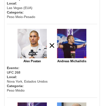
Local:
Las Vegas (EUA)
Categoria:
Peso Meio-Pesado
Alex Poatan
Andreas Michailidis
Evento:
UFC 268
Local:
Nova York, Estados Unidos
Categoria:
Peso Médio